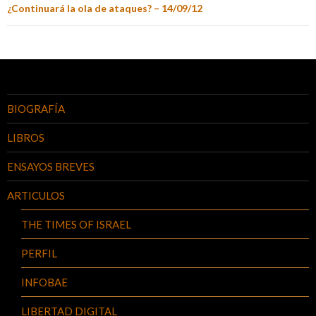
¿Continuará la ola de ataques? – 14/09/12
BIOGRAFÍA
LIBROS
ENSAYOS BREVES
ARTICULOS
THE TIMES OF ISRAEL
PERFIL
INFOBAE
LIBERTAD DIGITAL