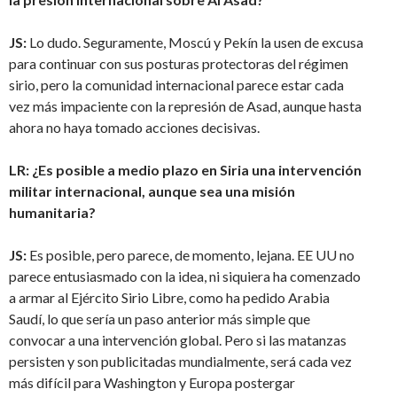
JS:
Lo dudo. Seguramente, Moscú y Pekín la usen de excusa
para continuar con sus posturas protectoras del régimen
sirio, pero la comunidad internacional parece estar cada
vez más impaciente con la represión de Asad, aunque hasta
ahora no haya tomado acciones decisivas.
LR:
¿Es posible a medio plazo en Siria una intervención
militar internacional, aunque sea una misión
humanitaria?
JS:
Es posible, pero parece, de momento, lejana. EE UU no
parece entusiasmado con la idea, ni siquiera ha comenzado
a armar al Ejército Sirio Libre, como ha pedido Arabia
Saudí, lo que sería un paso anterior más simple que
convocar a una intervención global. Pero si las matanzas
persisten y son publicitadas mundialmente, será cada vez
más difícil para Washington y Europa postergar