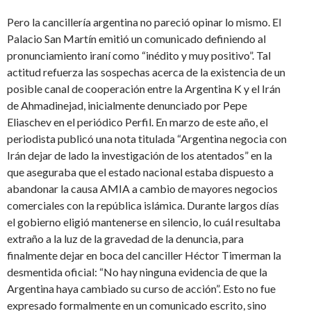
Pero la cancillería argentina no pareció opinar lo mismo. El
Palacio San Martín emitió un comunicado definiendo al
pronunciamiento iraní como “inédito y muy positivo”. Tal
actitud refuerza las sospechas acerca de la existencia de un
posible canal de cooperación entre la Argentina K y el Irán
de Ahmadinejad, inicialmente denunciado por Pepe
Eliaschev en el periódico Perfil. En marzo de este año, el
periodista publicó una nota titulada “Argentina negocia con
Irán dejar de lado la investigación de los atentados” en la
que aseguraba que el estado nacional estaba dispuesto a
abandonar la causa AMIA a cambio de mayores negocios
comerciales con la república islámica. Durante largos días
el gobierno eligió mantenerse en silencio, lo cuál resultaba
extraño a la luz de la gravedad de la denuncia, para
finalmente dejar en boca del canciller Héctor Timerman la
desmentida oficial: “No hay ninguna evidencia de que la
Argentina haya cambiado su curso de acción”. Esto no fue
expresado formalmente en un comunicado escrito, sino