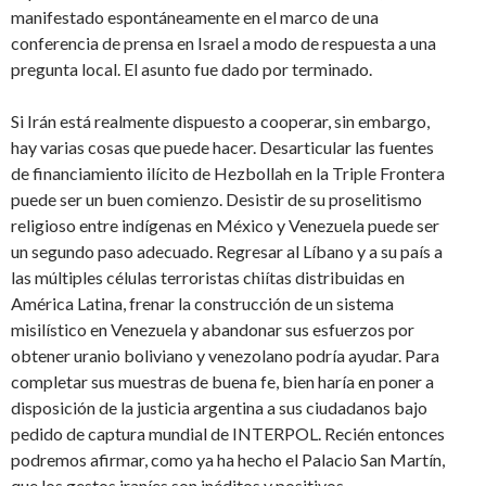
manifestado espontáneamente en el marco de una
conferencia de prensa en Israel a modo de respuesta a una
pregunta local. El asunto fue dado por terminado.
Si Irán está realmente dispuesto a cooperar, sin embargo,
hay varias cosas que puede hacer. Desarticular las fuentes
de financiamiento ilícito de Hezbollah en la Triple Frontera
puede ser un buen comienzo. Desistir de su proselitismo
religioso entre indígenas en México y Venezuela puede ser
un segundo paso adecuado. Regresar al Líbano y a su país a
las múltiples células terroristas chiítas distribuidas en
América Latina, frenar la construcción de un sistema
misilístico en Venezuela y abandonar sus esfuerzos por
obtener uranio boliviano y venezolano podría ayudar. Para
completar sus muestras de buena fe, bien haría en poner a
disposición de la justicia argentina a sus ciudadanos bajo
pedido de captura mundial de INTERPOL. Recién entonces
podremos afirmar, como ya ha hecho el Palacio San Martín,
que los gestos iraníes son inéditos y positivos.