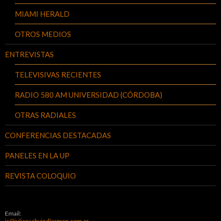
MIAMI HERALD
OTROS MEDIOS
ENTREVISTAS
TELEVISIVAS RECIENTES
RADIO 580 AM UNIVERSIDAD (CÓRDOBA)
OTRAS RADIALES
CONFERENCIAS DESTACADAS
PANELES EN LA UP
REVISTA COLOQUIO
Email:
js@julianschvindlerman.com.ar