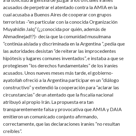
acusados de perpetrar el atentado contra la AMIA en la
cual acusaba a Buenos Aires de cooperar con grupos
terroristas -“en particular con la conocida Organización
Muyahidin Jalq” (¿¡conocida por quién, además de
Ahmadinejad!?)- decía que la comunidad musulmana
“continúa aislada y discriminada en la Argentina ”, pedía que
las autoridades desistan “de reiterar las improcedentes
hipótesis y lugares comunes inventados”, e instaba a que se
protegiesen “los derechos fundamentales” de los iraníes
acusados. Unos nueves meses más tarde, el gobierno-
ayatollah ofreció a la Argentina participar en un “diálogo
constructivo” y extendió la cooperación para “aclarar las
circunstancias” de un atentado que la fiscalía nacional
atribuyó al propio Irán. La propuesta era tan
transparentemente falsa y provocativa que AMIA y DAIA
emitieron un comunicado conjunto afirmando,
correctamente, que las declaraciones iraníes “no resultan
creíbles”.