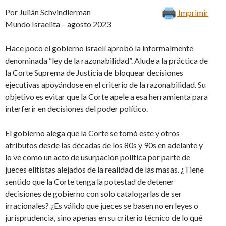
Por Julián Schvindlerman
Imprimir
Mundo Israelita – agosto 2023
Hace poco el gobierno israelí aprobó la informalmente
denominada “ley de la razonabilidad”. Alude a la práctica de
la Corte Suprema de Justicia de bloquear decisiones
ejecutivas apoyándose en el criterio de la razonabilidad. Su
objetivo es evitar que la Corte apele a esa herramienta para
interferir en decisiones del poder político.
El gobierno alega que la Corte se tomó este y otros
atributos desde las décadas de los 80s y 90s en adelante y
lo ve como un acto de usurpación política por parte de
jueces elitistas alejados de la realidad de las masas. ¿Tiene
sentido que la Corte tenga la potestad de detener
decisiones de gobierno con solo catalogarlas de ser
irracionales? ¿Es válido que jueces se basen no en leyes o
jurisprudencia, sino apenas en su criterio técnico de lo qué