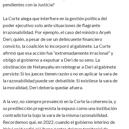
pendientes con la Justicia?
La Corte alega que interfiere en la gestión política del
poder ejecutivo solo ante situaciones de flagrante
irrazonabilidad. Por ejemplo, el caso del ministro Aryeh
Deri, quién, a pesar de ser un delincuente financiero
convicto, la coalición lo incorporó al gabinete. La Corte
afirmó que esa acción fue “extremadamente irracional” y
obligó al gobierno a expulsar a Deri de su seno. La
obstinación de Netanyahu en reintegrar a Deri al gabinete
persiste. Si los jueces tienen razón o no en aplicar la vara de
la razonabilidad puede ser debatible. Si existiese la vara de
la moralidad, Deri debería quedar afuera.
A la vez, no siempre prevaleció en la Corte la coherencia, y
su predilección progresista la expuso como una institución
contradictoria bajo la vara de la misma razonabilidad.
Recordemos qué, en 2022, cuando el gobierno interino de
Yair Lapid cedió al Líbano partes del mar territorial de