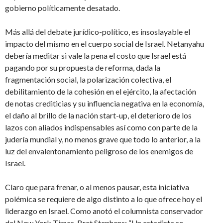
gobierno políticamente desatado.
Más allá del debate jurídico-político, es insoslayable el
impacto del mismo en el cuerpo social de Israel. Netanyahu
debería meditar si vale la pena el costo que Israel está
pagando por su propuesta de reforma, dada la
fragmentación social, la polarización colectiva, el
debilitamiento de la cohesión en el ejército, la afectación
de notas crediticias y su influencia negativa en la economía,
el daño al brillo de la nación start-up, el deterioro de los
lazos con aliados indispensables así como con parte de la
judería mundial y, no menos grave que todo lo anterior, a la
luz del envalentonamiento peligroso de los enemigos de
Israel.
Claro que para frenar, o al menos pausar, esta iniciativa
polémica se requiere de algo distinto a lo que ofrece hoy el
liderazgo en Israel. Como anotó el columnista conservador
del New York Times, Bret Stephens: “Un estadista se