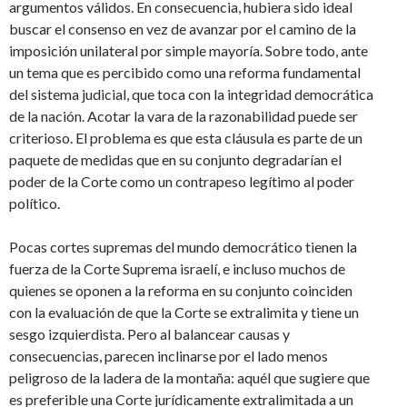
argumentos válidos. En consecuencia, hubiera sido ideal
buscar el consenso en vez de avanzar por el camino de la
imposición unilateral por simple mayoría. Sobre todo, ante
un tema que es percibido como una reforma fundamental
del sistema judicial, que toca con la integridad democrática
de la nación. Acotar la vara de la razonabilidad puede ser
criterioso. El problema es que esta cláusula es parte de un
paquete de medidas que en su conjunto degradarían el
poder de la Corte como un contrapeso legítimo al poder
político.
Pocas cortes supremas del mundo democrático tienen la
fuerza de la Corte Suprema israelí, e incluso muchos de
quienes se oponen a la reforma en su conjunto coinciden
con la evaluación de que la Corte se extralimita y tiene un
sesgo izquierdista. Pero al balancear causas y
consecuencias, parecen inclinarse por el lado menos
peligroso de la ladera de la montaña: aquél que sugiere que
es preferible una Corte jurídicamente extralimitada a un