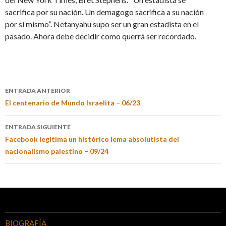
sacrifica por su nación. Un demagogo sacrifica a su nación
por sí mismo”. Netanyahu supo ser un gran estadista en el
pasado. Ahora debe decidir como querrá ser recordado.
ENTRADA ANTERIOR
El centenario de Mundo Israelita – 06/23
ENTRADA SIGUIENTE
Facebook legitima un histórico lema absolutista del
nacionalismo palestino – 09/24
BIOGRAFÍA