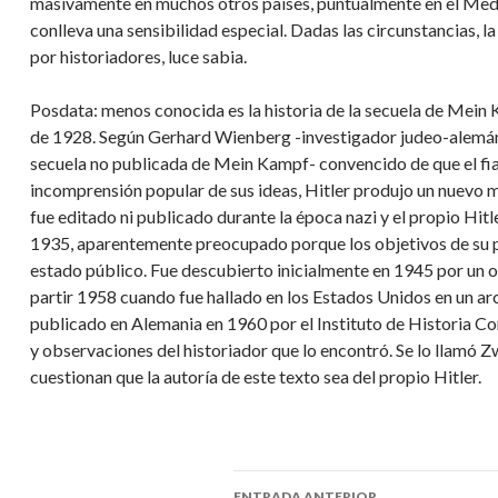
masivamente en muchos otros países, puntualmente en el Medio
conlleva una sensibilidad especial. Dadas las circunstancias,
por historiadores, luce sabia.
Posdata: menos conocida es la historia de la secuela de Mein
de 1928. Según Gerhard Wienberg -investigador judeo-alemán-
secuela no publicada de Mein Kampf- convencido de que el fia
incomprensión popular de sus ideas, Hitler produjo un nuevo 
fue editado ni publicado durante la época nazi y el propio Hit
1935, aparentemente preocupado porque los objetivos de su po
estado público. Fue descubierto inicialmente en 1945 por un o
partir 1958 cuando fue hallado en los Estados Unidos en un arc
publicado en Alemania en 1960 por el Instituto de Historia 
y observaciones del historiador que lo encontró. Se lo llamó 
cuestionan que la autoría de este texto sea del propio Hitler.
ENTRADA ANTERIOR