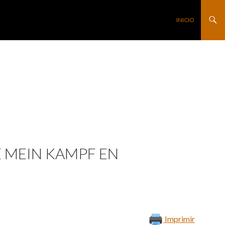
SALTAR AL CONTE
INICIO
E MEIN KAMPF EN
Imprimir