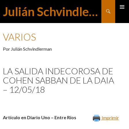
Julián Schvindlerman
Buscar
MENÚ
SALTAR
PRINCI
VARIOS
AL
Por Julián Schvindlerman
CONTENIDO
LA SALIDA INDECOROSA DE
COHEN SABBAN DE LA DAIA
– 12/05/18
Artículo en Diario Uno – Entre Ríos
Imprimir