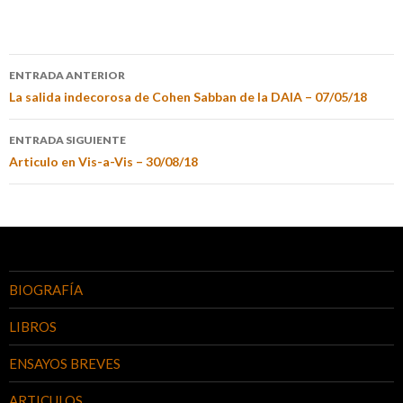
ENTRADA ANTERIOR
La salida indecorosa de Cohen Sabban de la DAIA – 07/05/18
ENTRADA SIGUIENTE
Articulo en Vis-a-Vis – 30/08/18
BIOGRAFÍA
LIBROS
ENSAYOS BREVES
ARTICULOS