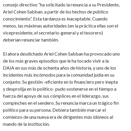
consejo directivo “ha solicitado la renuncia a su Presidente,
Ariel Cohen Sabban, a partir de los hechos de público
conocimiento”. Esta tardanza es inaceptable. Cuando
menos, las máximas autoridades (en la práctica ellas son el
vicepresidente, el secretario-general y el tesorero)
deberían renunciar también.
El ahora desdichado Ariel Cohen Sabban ha provocado uno
de los más graves episodios que le ha tocado vivir a la
DAIA en sus más de ochenta años de historia, y uno de los
incidentes más incómodos para la comunidad judía en su
conjunto. Su gestión -eficiente en lo financiero pero inepta
y desprolija en lo político- pudo sostenerse en el tiempo a
fuerza del apoyo de sus cómplices en el liderazgo, sus
compinches en el sendero. Su renuncia marca un trágico fin
político para su persona. Debiera también marcar el
comienzo de una nueva era de dirigentes más idóneos al
mando de la institución.