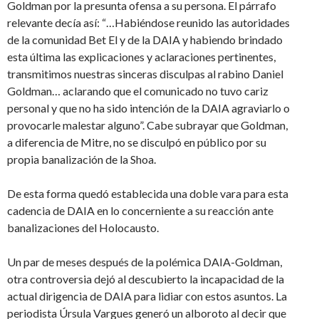
Goldman por la presunta ofensa a su persona. El párrafo
relevante decía así: “…Habiéndose reunido las autoridades
de la comunidad Bet El y de la DAIA y habiendo brindado
esta última las explicaciones y aclaraciones pertinentes,
transmitimos nuestras sinceras disculpas al rabino Daniel
Goldman… aclarando que el comunicado no tuvo cariz
personal y que no ha sido intención de la DAIA agraviarlo o
provocarle malestar alguno”. Cabe subrayar que Goldman,
a diferencia de Mitre, no se disculpó en público por su
propia banalización de la Shoa.
De esta forma quedó establecida una doble vara para esta
cadencia de DAIA en lo concerniente a su reacción ante
banalizaciones del Holocausto.
Un par de meses después de la polémica DAIA-Goldman,
otra controversia dejó al descubierto la incapacidad de la
actual dirigencia de DAIA para lidiar con estos asuntos. La
periodista Úrsula Vargues generó un alboroto al decir que