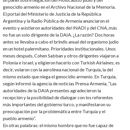
genocidio armenio en el Archivo Nacional de la Memoria.
El portal del Ministerio de Justicia de la República
Argentina y la Radio Pública de Armenia anunciaron el
evento y asistieron autoridades del INADI y del CNA, más
no fue un solo dirigente de la DAIA. ¿La razón? Dos horas
antes se llevaba a cabo el brindis anual del organismo judío
en un hotel palermitano. Prioridades institucionales. Unos
meses después, Cohen Sabban y otros dirigentes viajaron a
Polonia e Israel, y eligieron hacerlo con Turkish Airlaines; es
decir, volaron con la aerolínea nacional de Turquía, la del
mismo estado que niega el genocidio armenio. En Turquía,
según informó la agencia de noticias Prensa Armenia, “Las
autoridades de la DAIA presentes agradecieron la
recepción y la posibilidad de dialogar con los referentes
más importantes del gobierno turco, y manifestaron su
preocupación por la problemática entre Turquía y el
pueblo armenio”.
En otras palabras: el mismo hombre que no fue capaz de