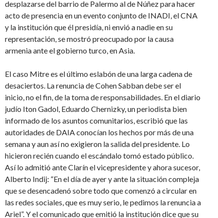
desplazarse del barrio de Palermo al de Núñez para hacer
acto de presencia en un evento conjunto de INADI, el CNA
y la institución que él presidía, ni envió a nadie en su
representación, se mostró preocupado por la causa
armenia ante el gobierno turco, en Asia.
El caso Mitre es el último eslabón de una larga cadena de
desaciertos. La renuncia de Cohen Sabban debe ser el
inicio, no el fin, de la toma de responsabilidades. En el diario
judío Iton Gadol, Eduardo Chernizky, un periodista bien
informado de los asuntos comunitarios, escribió que las
autoridades de DAIA conocían los hechos por más de una
semana y aun así no exigieron la salida del presidente. Lo
hicieron recién cuando el escándalo tomó estado público.
Así lo admitió ante Clarín el vicepresidente y ahora sucesor,
Alberto Indij: “En el día de ayer y ante la situación compleja
que se desencadenó sobre todo que comenzó a circular en
las redes sociales, que es muy serio, le pedimos la renuncia a
Ariel”. Y el comunicado que emitió la institución dice que su