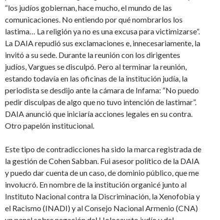
“los judíos gobiernan, hace mucho, el mundo de las
comunicaciones. No entiendo por qué nombrarlos los
lastima… La religión ya no es una excusa para victimizarse”.
La DAIA repudió sus exclamaciones e, innecesariamente, la
invitó a su sede. Durante la reunión con los dirigentes
judíos, Vargues se disculpó. Pero al terminar la reunión,
estando todavía en las oficinas de la institución judía, la
periodista se desdijo ante la cámara de Infama: “No puedo
pedir disculpas de algo que no tuvo intención de lastimar”.
DAIA anunció que iniciaría acciones legales en su contra.
Otro papelón institucional.
Este tipo de contradicciones ha sido la marca registrada de
la gestión de Cohen Sabban. Fui asesor político de la DAIA
y puedo dar cuenta de un caso, de dominio público, que me
involucró. En nombre de la institución organicé junto al
Instituto Nacional contra la Discriminación, la Xenofobia y
el Racismo (INADI) y al Consejo Nacional Armenio (CNA)
un panel sobre negación del Holocausto judío y del