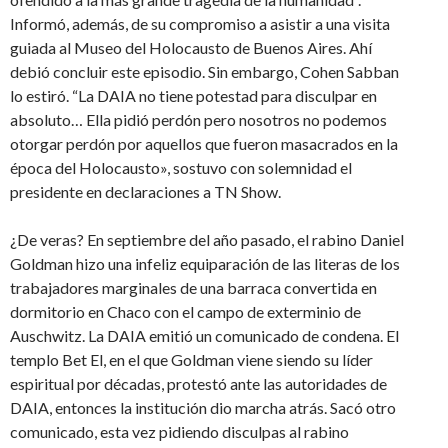
Informó, además, de su compromiso a asistir a una visita
guiada al Museo del Holocausto de Buenos Aires. Ahí
debió concluir este episodio. Sin embargo, Cohen Sabban
lo estiró. “La DAIA no tiene potestad para disculpar en
absoluto… Ella pidió perdón pero nosotros no podemos
otorgar perdón por aquellos que fueron masacrados en la
época del Holocausto», sostuvo con solemnidad el
presidente en declaraciones a TN Show.
¿De veras? En septiembre del año pasado, el rabino Daniel
Goldman hizo una infeliz equiparación de las literas de los
trabajadores marginales de una barraca convertida en
dormitorio en Chaco con el campo de exterminio de
Auschwitz. La DAIA emitió un comunicado de condena. El
templo Bet El, en el que Goldman viene siendo su líder
espiritual por décadas, protestó ante las autoridades de
DAIA, entonces la institución dio marcha atrás. Sacó otro
comunicado, esta vez pidiendo disculpas al rabino