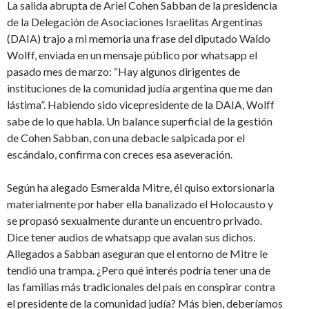
La salida abrupta de Ariel Cohen Sabban de la presidencia
de la Delegación de Asociaciones Israelitas Argentinas
(DAIA) trajo a mi memoria una frase del diputado Waldo
Wolff, enviada en un mensaje público por whatsapp el
pasado mes de marzo: “Hay algunos dirigentes de
instituciones de la comunidad judía argentina que me dan
lástima”. Habiendo sido vicepresidente de la DAIA, Wolff
sabe de lo que habla. Un balance superficial de la gestión
de Cohen Sabban, con una debacle salpicada por el
escándalo, confirma con creces esa aseveración.
Según ha alegado Esmeralda Mitre, él quiso extorsionarla
materialmente por haber ella banalizado el Holocausto y
se propasó sexualmente durante un encuentro privado.
Dice tener audios de whatsapp que avalan sus dichos.
Allegados a Sabban aseguran que el entorno de Mitre le
tendió una trampa. ¿Pero qué interés podría tener una de
las familias más tradicionales del país en conspirar contra
el presidente de la comunidad judía? Más bien, deberíamos