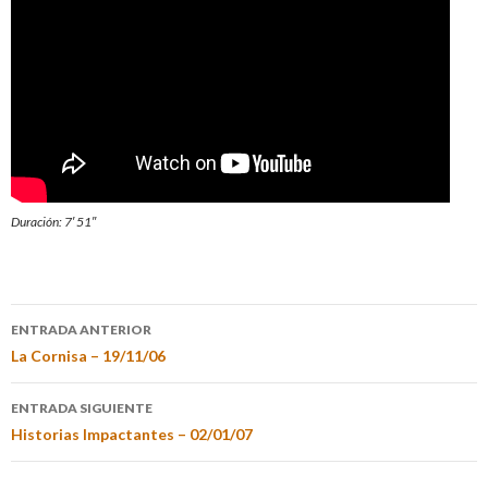
Duración: 7′ 51″
ENTRADA ANTERIOR
La Cornisa – 19/11/06
ENTRADA SIGUIENTE
Historias Impactantes – 02/01/07