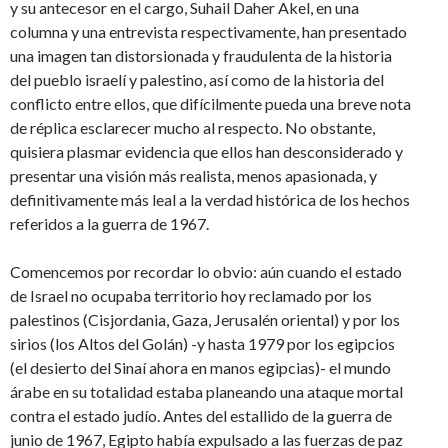
y su antecesor en el cargo, Suhail Daher Akel, en una
columna y una entrevista respectivamente, han presentado
una imagen tan distorsionada y fraudulenta de la historia
del pueblo israelí y palestino, así como de la historia del
conflicto entre ellos, que difícilmente pueda una breve nota
de réplica esclarecer mucho al respecto. No obstante,
quisiera plasmar evidencia que ellos han desconsiderado y
presentar una visión más realista, menos apasionada, y
definitivamente más leal a la verdad histórica de los hechos
referidos a la guerra de 1967.
Comencemos por recordar lo obvio: aún cuando el estado
de Israel no ocupaba territorio hoy reclamado por los
palestinos (Cisjordania, Gaza, Jerusalén oriental) y por los
sirios (los Altos del Golán) -y hasta 1979 por los egipcios
(el desierto del Sinaí ahora en manos egipcias)- el mundo
árabe en su totalidad estaba planeando una ataque mortal
contra el estado judío. Antes del estallido de la guerra de
junio de 1967, Egipto había expulsado a las fuerzas de paz