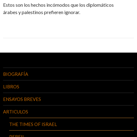
Estos son los hechos incómodos que los diplomáticos
árabes y palestinos prefieren ignorar.
BIOGRAFÍA
LIBROS
ENSAYOS BREVES
ARTICULOS
THE TIMES OF ISRAEL
PERFIL