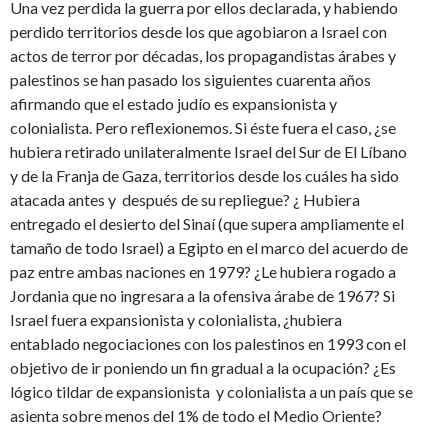
Una vez perdida la guerra por ellos declarada, y habiendo
perdido territorios desde los que agobiaron a Israel con
actos de terror por décadas, los propagandistas árabes y
palestinos se han pasado los siguientes cuarenta años
afirmando que el estado judío es expansionista y
colonialista. Pero reflexionemos. Si éste fuera el caso, ¿se
hubiera retirado unilateralmente Israel del Sur de El Líbano
y de la Franja de Gaza, territorios desde los cuáles ha sido
atacada antes y después de su repliegue? ¿ Hubiera
entregado el desierto del Sinaí (que supera ampliamente el
tamaño de todo Israel) a Egipto en el marco del acuerdo de
paz entre ambas naciones en 1979? ¿Le hubiera rogado a
Jordania que no ingresara a la ofensiva árabe de 1967? Si
Israel fuera expansionista y colonialista, ¿hubiera
entablado negociaciones con los palestinos en 1993 con el
objetivo de ir poniendo un fin gradual a la ocupación? ¿Es
lógico tildar de expansionista y colonialista a un país que se
asienta sobre menos del 1% de todo el Medio Oriente?