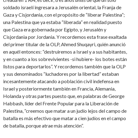
soldado israelí ingresara a Jerusalén oriental, la Franja de
Gaza y Cisjordania, con el propósito de “liberar Palestina”;
una Palestina que ya estaba “liberada” en realidad puesto
que Gaza era gobernada por Egipto, y Jerusalén y
Cisjordania por Jordania. Y recordemos esta frase exaltada
del primer titular de la OLP, Ahmed Shuqayri, quién anunció
en aquél entonces: “destruiremos a Israel y a sus habitantes,
y en cuanto a los sobrevivientes -si hubiere- los botes están
listos para deportarlos”. Y recordemos también que la OLP
y sus denominados “luchadores por la libertad” estaban
incesantemente atacando a población civil indefensa en
Israel y posteriormente también en Francia, Alemania,
Holanda y otras partes puesto que, en palabras de George
Habbash, líder del Frente Popular para la Liberación de
Palestina, “creemos que matar a un judío lejos del campo de
batalla es más efectivo que matar a cien judíos en el campo
de batalla, porque atrae más atención”.