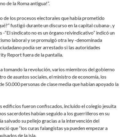
no de la Roma antigua!”.
 de los procesos electorales que había prometido
é?” fustigó durante un discurso en la capital cubana-, y
 -“El sindicato no es un órgano reivindicativo” indicó un
ntismo laboral y se promulgó otra ley -denominada
 ciudadano podía ser arrestado si las autoridades
y Report fuera de la pantalla.
a tomando la revolución, varios miembros del gobierno
tro de asuntos sociales, el ministro de economía, los
 de 50.000 personas de clase media que habían apoyado la
edificios fueron confiscados, incluido el colegio jesuita
os sacerdotes habían seguido a los guerrilleros en su
ía salvado su pellejo gracias a la intervención del
nció que “los curas falangistas ya pueden empezar a
lsados de la isla.