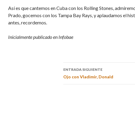
Así es que cantemos en Cuba con los Rolling Stones, admiremos 
Prado, gocemos con los Tampa Bay Rays, y aplaudamos el his
antes, recordemos.
Inicialmente publicado en Infobae
ENTRADA SIGUIENTE
Ojo con Vladimir, Donald