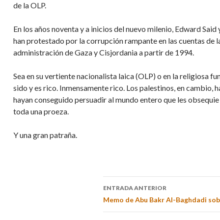
de la OLP.
En los años noventa y a inicios del nuevo milenio, Edward Said
han protestado por la corrupción rampante en las cuentas de l
administración de Gaza y Cisjordania a partir de 1994.
Sea en su vertiente nacionalista laica (OLP) o en la religiosa f
sido y es rico. Inmensamente rico. Los palestinos, en cambio
hayan conseguido persuadir al mundo entero que les obsequie 
toda una proeza.
Y una gran patraña.
ENTRADA ANTERIOR
Memo de Abu Bakr Al-Baghdadi sobr