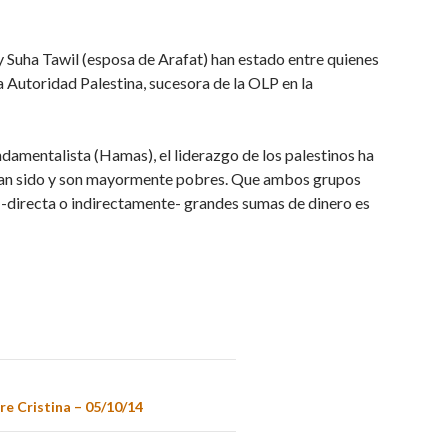
 y Suha Tawil (esposa de Arafat) han estado entre quienes
a Autoridad Palestina, sucesora de la OLP en la
undamentalista (Hamas), el liderazgo de los palestinos ha
, han sido y son mayormente pobres. Que ambos grupos
-directa o indirectamente- grandes sumas de dinero es
e Cristina – 05/10/14