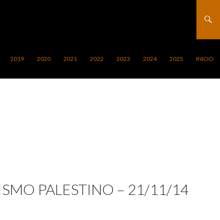
2019
2020
2021
2022
2023
2024
2025
INICIO
SMO PALESTINO – 21/11/14