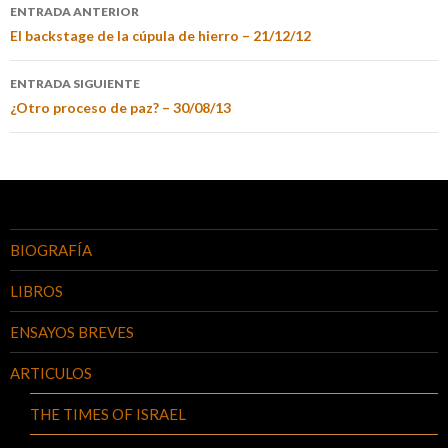
ENTRADA ANTERIOR
El backstage de la cúpula de hierro – 21/12/12
ENTRADA SIGUIENTE
¿Otro proceso de paz? – 30/08/13
BIOGRAFÍA
LIBROS
ENSAYOS BREVES
ARTICULOS
THE TIMES OF ISRAEL