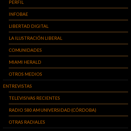
PERFIL
INFOBAE
LIBERTAD DIGITAL
LA ILUSTRACIÓN LIBERAL
COMUNIDADES
MIAMI HERALD
OTROS MEDIOS
ENTREVISTAS
TELEVISIVAS RECIENTES
RADIO 580 AM UNIVERSIDAD (CÓRDOBA)
OTRAS RADIALES