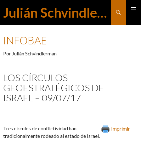
Julián Schvindlerman
Buscar
MENÚ
SALTAR
PRINCI
INFOBAE
AL
Por Julián Schvindlerman
CONTENIDO
LOS CÍRCULOS
GEOESTRATÉGICOS DE
ISRAEL – 09/07/17
Tres círculos de conflictividad han
Imprimir
tradicionalmente rodeado al estado de Israel.