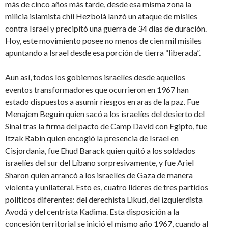
más de cinco años más tarde, desde esa misma zona la
milicia islamista chií Hezbolá lanzó un ataque de misiles
contra Israel y precipitó una guerra de 34 días de duración.
Hoy, este movimiento posee no menos de cien mil misiles
apuntando a Israel desde esa porción de tierra “liberada”.
Aun así, todos los gobiernos israelíes desde aquellos
eventos transformadores que ocurrieron en 1967 han
estado dispuestos a asumir riesgos en aras de la paz. Fue
Menajem Beguin quien sacó a los israelíes del desierto del
Sinaí tras la firma del pacto de Camp David con Egipto, fue
Itzak Rabin quien encogió la presencia de Israel en
Cisjordania, fue Ehud Barack quien quitó a los soldados
israelíes del sur del Líbano sorpresivamente, y fue Ariel
Sharon quien arrancó a los israelíes de Gaza de manera
violenta y unilateral. Esto es, cuatro líderes de tres partidos
políticos diferentes: del derechista Likud, del izquierdista
Avodá y del centrista Kadima. Esta disposición a la
concesión territorial se inició el mismo año 1967, cuando al