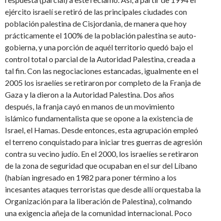
ejército israelí se retiró de las principales ciudades con
población palestina de Cisjordania, de manera que hoy
prácticamente el 100% de la población palestina se auto-
gobierna, y una porción de aquél territorio quedó bajo el
control total o parcial de la Autoridad Palestina, creada a
tal fin. Con las negociaciones estancadas, igualmente en el
2005 los israelíes se retiraron por completo de la Franja de
Gaza y la dieron a la Autoridad Palestina. Dos años
después, la franja cayó en manos de un movimiento
islámico fundamentalista que se opone a la existencia de
Israel, el Hamas. Desde entonces, esta agrupación empleó
el terreno conquistado para iniciar tres guerras de agresión
contra su vecino judío. En el 2000, los israelíes se retiraron
de la zona de seguridad que ocupaban en el sur del Líbano
(habían ingresado en 1982 para poner término a los
incesantes ataques terroristas que desde allí orquestaba la
Organización para la liberación de Palestina), colmando
una exigencia añeja de la comunidad internacional. Poco