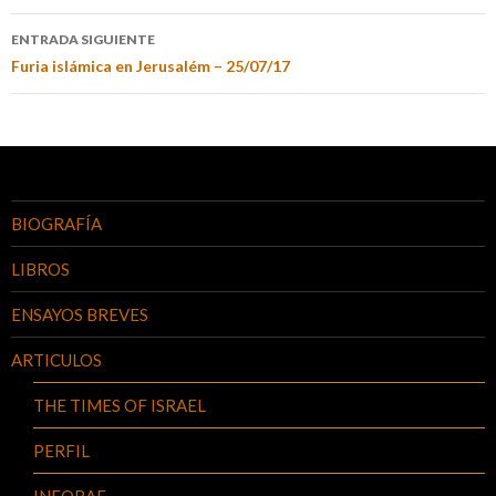
ENTRADA SIGUIENTE
Furia islámica en Jerusalém – 25/07/17
BIOGRAFÍA
LIBROS
ENSAYOS BREVES
ARTICULOS
THE TIMES OF ISRAEL
PERFIL
INFOBAE