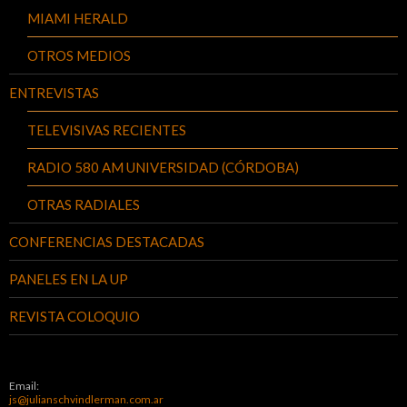
MIAMI HERALD
OTROS MEDIOS
ENTREVISTAS
TELEVISIVAS RECIENTES
RADIO 580 AM UNIVERSIDAD (CÓRDOBA)
OTRAS RADIALES
CONFERENCIAS DESTACADAS
PANELES EN LA UP
REVISTA COLOQUIO
Email:
js@julianschvindlerman.com.ar