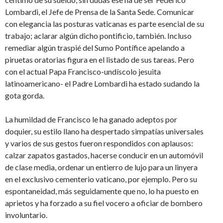
Lombardi, el Jefe de Prensa de la Santa Sede. Comunicar
con elegancia las posturas vaticanas es parte esencial de su
trabajo; aclarar algún dicho pontificio, también. Incluso
remediar algún traspié del Sumo Pontífice apelando a
piruetas oratorias figura en el listado de sus tareas. Pero
con el actual Papa Francisco-undíscolo jesuita
latinoamericano- el Padre Lombardi ha estado sudando la
gota gorda.
La humildad de Francisco le ha ganado adeptos por
doquier, su estilo llano ha despertado simpatías universales
y varios de sus gestos fueron respondidos con aplausos:
calzar zapatos gastados, hacerse conducir en un automóvil
de clase media, ordenar un entierro de lujo para un linyera
en el exclusivo cementerio vaticano, por ejemplo. Pero su
espontaneidad, más seguidamente que no, lo ha puesto en
aprietos y ha forzado a su fiel vocero a oficiar de bombero
involuntario.