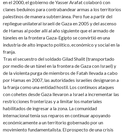
en el 2000, el gobierno de Yasser Arafat colaboró con
clanes beduinos para contrabandear armas a los territorios
palestinos de manera subterránea. Pero fue a partir del
repliegue unilateral israelí de Gaza en 2005 y del ascenso
de Hamas al poder allí al año siguiente que el armado de
túneles en la frontera Gaza-Egipto se convirtió en una
industria de alto impacto político, económico y social en la
franja.
Tras el secuestro del soldado Gilad Shalit (transportado
por medio de un túnel en la frontera de Gaza con Israel) y
de la violenta purga de miembros de Fatah llevada a cabo
por Hamas en 2007, las autoridades israelíes designaron a
la franja como una entidad hostil. Los continuos ataques
con cohetes desde Gaza llevaron a Israel a incrementar las
restricciones fronterizas y a limitar los materiales
habilitados de ingresar a la zona. La comunidad
internacional tenía sus reparos en continuar apoyando
económicamente a un territorio gobernado por un
movimiento fundamentalista. El prospecto de una crisis