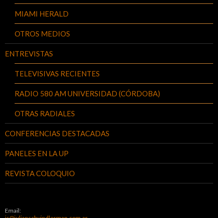
MIAMI HERALD
OTROS MEDIOS
ENTREVISTAS
TELEVISIVAS RECIENTES
RADIO 580 AM UNIVERSIDAD (CÓRDOBA)
OTRAS RADIALES
CONFERENCIAS DESTACADAS
PANELES EN LA UP
REVISTA COLOQUIO
Email:
js@julianschvindlerman.com.ar