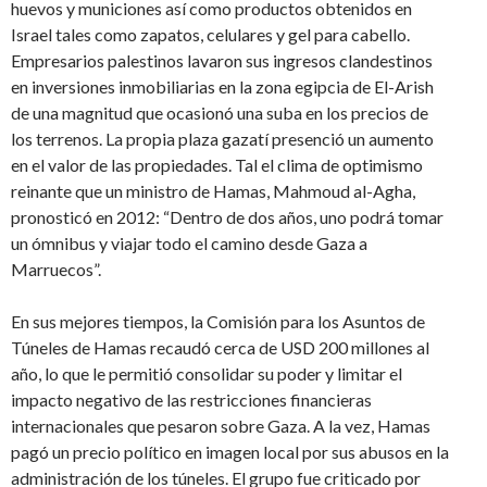
huevos y municiones así como productos obtenidos en
Israel tales como zapatos, celulares y gel para cabello.
Empresarios palestinos lavaron sus ingresos clandestinos
en inversiones inmobiliarias en la zona egipcia de El-Arish
de una magnitud que ocasionó una suba en los precios de
los terrenos. La propia plaza gazatí presenció un aumento
en el valor de las propiedades. Tal el clima de optimismo
reinante que un ministro de Hamas, Mahmoud al-Agha,
pronosticó en 2012: “Dentro de dos años, uno podrá tomar
un ómnibus y viajar todo el camino desde Gaza a
Marruecos”.
En sus mejores tiempos, la Comisión para los Asuntos de
Túneles de Hamas recaudó cerca de USD 200 millones al
año, lo que le permitió consolidar su poder y limitar el
impacto negativo de las restricciones financieras
internacionales que pesaron sobre Gaza. A la vez, Hamas
pagó un precio político en imagen local por sus abusos en la
administración de los túneles. El grupo fue criticado por