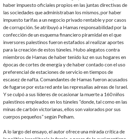
haber impuesto oficiales propios en las juntas directivas de
las sociedades que administraban los mismos, por haber
impuesto tarifas a un negocio privado rentable y por casos
de corrupción. Se atribuyó a Hamas responsabilidad por la
confección de un esquema financiero piramidal en el que
inversores palestinos fueron estafados al realizar aportes
para la creación de estos túneles. Hubo alegatos contra
miembros de Hamas de haber tenido luz en sus hogares en
épocas de cortes de energía y de haber contado con el uso
preferencial de estaciones de servicio en tiempos de
escasez de nafta. Comandantes de Hamas fueron acusados
de fugarse por esta red ante las represalias aéreas de Israel.
Y se culpó a sus líderes de ocasionar la muerte a 160 niños
palestinos empleados en los túneles “donde, tal como en las
minas de carbón victorianas, ellos son valorados por sus
cuerpos pequeños” según Pelham.
A lo largo del ensayo, el autor ofrece una mirada crítica de
la política israelí hacia la franja, a pesar de lo cual mantiene