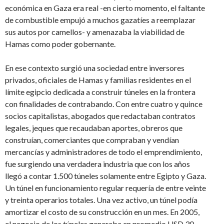
económica en Gaza era real -en cierto momento, el faltante
de combustible empujó a muchos gazatíes a reemplazar
sus autos por camellos- y amenazaba la viabilidad de
Hamas como poder gobernante.
En ese contexto surgió una sociedad entre inversores
privados, oficiales de Hamas y familias residentes en el
límite egipcio dedicada a construir túneles en la frontera
con finalidades de contrabando. Con entre cuatro y quince
socios capitalistas, abogados que redactaban contratos
legales, jeques que recaudaban aportes, obreros que
construían, comerciantes que compraban y vendían
mercancías y administradores de todo el emprendimiento,
fue surgiendo una verdadera industria que con los años
llegó a contar 1.500 túneles solamente entre Egipto y Gaza.
Un túnel en funcionamiento regular requería de entre veinte
y treinta operarios totales. Una vez activo, un túnel podía
amortizar el costo de su construcción en un mes. En 2005,
el negocio de los túneles generaba en promedio USD 30