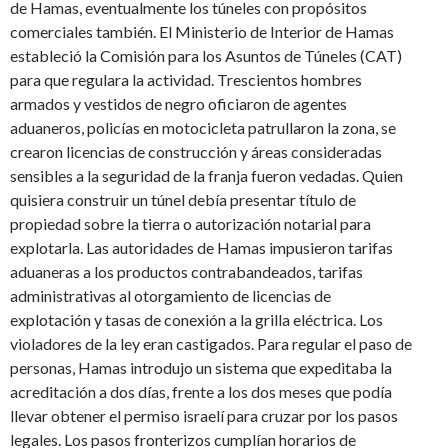
de Hamas, eventualmente los túneles con propósitos
comerciales también. El Ministerio de Interior de Hamas
estableció la Comisión para los Asuntos de Túneles (CAT)
para que regulara la actividad. Trescientos hombres
armados y vestidos de negro oficiaron de agentes
aduaneros, policías en motocicleta patrullaron la zona, se
crearon licencias de construcción y áreas consideradas
sensibles a la seguridad de la franja fueron vedadas. Quien
quisiera construir un túnel debía presentar título de
propiedad sobre la tierra o autorización notarial para
explotarla. Las autoridades de Hamas impusieron tarifas
aduaneras a los productos contrabandeados, tarifas
administrativas al otorgamiento de licencias de
explotación y tasas de conexión a la grilla eléctrica. Los
violadores de la ley eran castigados. Para regular el paso de
personas, Hamas introdujo un sistema que expeditaba la
acreditación a dos días, frente a los dos meses que podía
llevar obtener el permiso israelí para cruzar por los pasos
legales. Los pasos fronterizos cumplían horarios de