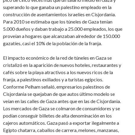
superando lo que ganaba un palestino empleado en la
construcción de asentamientos israelíes en Cisjordania.
Para 2010 se estimaba que los túneles de Gaza tenían
5.000 dueños y daban trabajo a 25.000 empleados, los que
proveían a hogares que alcanzaban alrededor de 150.000
gazatíes, casi el 10% de la población de la franja.
El impacto económico de la red de túneles en Gaza se
cristalizó en la aparición de nuevos hoteles, restaurantes y
cafés sobre la playa atractivos a los nuevos ricos de la
franja, a palestinos exiliados y a turistas egipcios.
Conforme Pelham señaló, empresarios palestinos de
Cisjordania se quejaban de que autos último modelo se
veían en las calles de Gaza antes que en las de Cisjordania.
Los mercados de Gaza se colmaron de consumidores y se
podían conseguir billetes de alta denominación en los
cajeros automáticos. Gaza pasó a exportar ilegalmente a
Egipto chatarra, caballos de carrera, melones, manzanas,