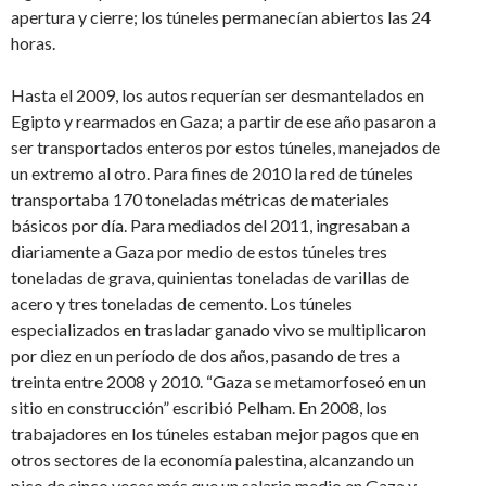
apertura y cierre; los túneles permanecían abiertos las 24
horas.
Hasta el 2009, los autos requerían ser desmantelados en
Egipto y rearmados en Gaza; a partir de ese año pasaron a
ser transportados enteros por estos túneles, manejados de
un extremo al otro. Para fines de 2010 la red de túneles
transportaba 170 toneladas métricas de materiales
básicos por día. Para mediados del 2011, ingresaban a
diariamente a Gaza por medio de estos túneles tres
toneladas de grava, quinientas toneladas de varillas de
acero y tres toneladas de cemento. Los túneles
especializados en trasladar ganado vivo se multiplicaron
por diez en un período de dos años, pasando de tres a
treinta entre 2008 y 2010. “Gaza se metamorfoseó en un
sitio en construcción” escribió Pelham. En 2008, los
trabajadores en los túneles estaban mejor pagos que en
otros sectores de la economía palestina, alcanzando un
pico de cinco veces más que un salario medio en Gaza y