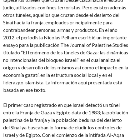
judío, utilizados con fines terroristas. Pero existen además
otros túneles, aquellos que cruzan desde el desierto del
Sinaí hacia la franja, empleados principalmente para
contrabandear personas, armas y productos. En el año
2012, el periodista Nicolas Pelham escribió un importante
ensayo para la publicación The Journal of Palestine Studies
titulado “El fenómeno de los túneles de Gaza: las dinámicas
no intencionales del bloqueo israelí” en el cual analiza el
origen y desarrollo de los mismos así como el impacto en la
economía gazatí, en la estructura social local y en el
liderazgo islamista. La información aquí presentada está
basada en ese texto.
El primer caso registrado en que Israel detectó un túnel
entre la Franja de Gaza y Egipto data de 1983; la población
palestina de la franja y la población beduina del desierto
del Sinaí ya buscaban lo forma de eludir los controles de
Israel y de Egipto. Con el comienzo de la intifada Al-Aqsa