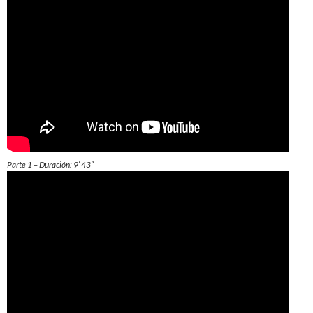
Parte 1 – Duración: 9′ 43″