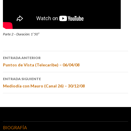
Parte 2 – Duración: 1′ 50″
ENTRADA ANTERIOR
Puntos de Vista (Telecaribe) – 06/04/08
ENTRADA SIGUIENTE
Mediodía con Mauro (Canal 26) – 30/12/08
BIOGRAFÍA