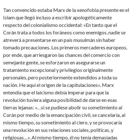
Tan convencido estaba Marx de la xenofobia presente en el
Islam que llegó incluso a escribir apologéticamente
respecto del colonialismo occidental: «En tanto que el
Corán trata a todos los foráneos como enemigos, nadie se
atreverá a presentarse en un país musulmán sin haber
tomado precauciones. Los primeros mercaderes europeos,
por ende, que arriesgaron las chances del comercio con
semejante gente, se esforzaron en asegurarse un
tratamiento excepcional y privilegios originalmente
personales, pero posteriormente extendidos a toda su
nación. He aquí el origen de la capitulaciones». Marx
entendía que el laicismo debía imperar para que la
revolución tuviera alguna posibilidad de darse en esas
tierras lejanas: «…si se pudiese abolir su sometimiento al
Corán por medio de la emancipación civil, se cancelaría, al
mismo tiempo, su sometimiento al clero, y se provocaría
una revolución en sus relaciones sociales, políticas, y
religiosas…». Al mismo tiempo, él no tenía demasiadas