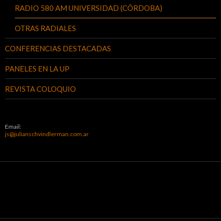
RADIO 580 AM UNIVERSIDAD (CÓRDOBA)
OTRAS RADIALES
CONFERENCIAS DESTACADAS
PANELES EN LA UP
REVISTA COLOQUIO
Email:
js@julianschvindlerman.com.ar