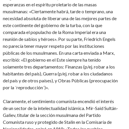
esperanzas en el espíritu proletario de las masas
musulmanas: «Ciertamente habrá, tarde o temprano, una
necesidad absoluta de liberar una de las mejores partes de
este continente del gobierno de la turba, con la que
comparada el populacho de la Roma Imperial era una
reunión de sabios y héroes». Por su parte, Friedrich Engels
no parecía tener mayor respeto por las instituciones
públicas de los musulmanes. En una carta enviada a Marx,
escribió: «El gobierno en el Este siempre ha tenido
solamente tres departamentos: Finanzas (p/ej. robar a los
habitantes del país), Guerra (p/ej. robar a los ciudadanos
del país y de otros países), y Obras Públicas (preocupación
por la ´reproducción´)».
Claramente, el sentimiento comunista encendió el interés
de un sector de la intelectualidad islámica. Mir-Said Sultán-
Galiev, titular de la sección musulmana del Partido
Comunista ruso y protegido de Stalin en la Comisaría de
Nacionalidades, opinó en 1918: «Todos los pueblos