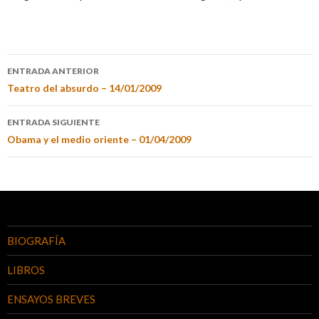
ENTRADA ANTERIOR
Teatro del absurdo – 14/01/2009
ENTRADA SIGUIENTE
Obama y el medio oriente – 01/04/2009
BIOGRAFÍA
LIBROS
ENSAYOS BREVES