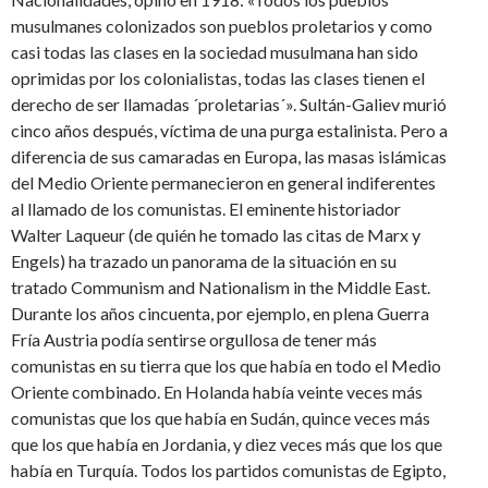
musulmanes colonizados son pueblos proletarios y como
casi todas las clases en la sociedad musulmana han sido
oprimidas por los colonialistas, todas las clases tienen el
derecho de ser llamadas ´proletarias´». Sultán-Galiev murió
cinco años después, víctima de una purga estalinista. Pero a
diferencia de sus camaradas en Europa, las masas islámicas
del Medio Oriente permanecieron en general indiferentes
al llamado de los comunistas. El eminente historiador
Walter Laqueur (de quién he tomado las citas de Marx y
Engels) ha trazado un panorama de la situación en su
tratado Communism and Nationalism in the Middle East.
Durante los años cincuenta, por ejemplo, en plena Guerra
Fría Austria podía sentirse orgullosa de tener más
comunistas en su tierra que los que había en todo el Medio
Oriente combinado. En Holanda había veinte veces más
comunistas que los que había en Sudán, quince veces más
que los que había en Jordania, y diez veces más que los que
había en Turquía. Todos los partidos comunistas de Egipto,