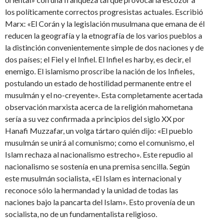
los políticamente correctos progresistas actuales. Escribió
Marx: «El Corán y la legislación musulmana que emana de él
reducen la geografía y la etnografía de los varios pueblos a
la distinción convenientemente simple de dos naciones y de
dos países; el Fiel y el Infiel. El Infiel es harby, es decir, el
enemigo. El islamismo proscribe la nación de los Infieles,
postulando un estado de hostilidad permanente entre el
musulmán y el no-creyente». Esta completamente acertada
observación marxista acerca de la religión mahometana
sería a su vez confirmada a principios del siglo XX por
Hanafi Muzzafar, un volga tártaro quién dijo: «El pueblo
musulmán se unirá al comunismo; como el comunismo, el
Islam rechaza al nacionalismo estrecho». Este repudio al
nacionalismo se sostenía en una premisa sencilla. Según
este musulmán socialista, «El Islam es internacional y
reconoce sólo la hermandad y la unidad de todas las
naciones bajo la pancarta del Islam». Esto provenía de un
socialista, no de un fundamentalista religioso.