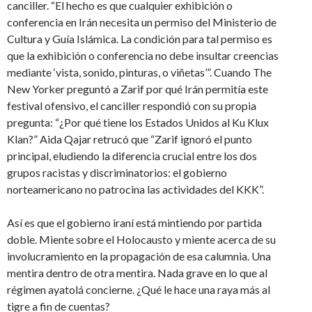
canciller. “El hecho es que cualquier exhibición o
conferencia en Irán necesita un permiso del Ministerio de
Cultura y Guía Islámica. La condición para tal permiso es
que la exhibición o conferencia no debe insultar creencias
mediante ‘vista, sonido, pinturas, o viñetas’”. Cuando The
New Yorker preguntó a Zarif por qué Irán permitía este
festival ofensivo, el canciller respondió con su propia
pregunta: “¿Por qué tiene los Estados Unidos al Ku Klux
Klan?” Aida Qajar retrucó que “Zarif ignoró el punto
principal, eludiendo la diferencia crucial entre los dos
grupos racistas y discriminatorios: el gobierno
norteamericano no patrocina las actividades del KKK”.
Así es que el gobierno iraní está mintiendo por partida
doble. Miente sobre el Holocausto y miente acerca de su
involucramiento en la propagación de esa calumnia. Una
mentira dentro de otra mentira. Nada grave en lo que al
régimen ayatolá concierne. ¿Qué le hace una raya más al
tigre a fin de cuentas?