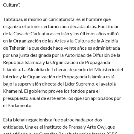
Cultura”.
Tabtabai, él mismo un caricaturista, es el hombre que
organizó el primer certamen una década atrás. Fue titular
de la Casa de Caricaturas en Irán y los últimos años militó
en la Organización de las Artes y la Cultura de la Alcaldía
de Teherán, la que desde hace veinte años es administrada
por una junta designada por la Autoridad de Difusión de la
República Islámica y la Organización de Propaganda
Islámica. La Alcaldía de Teherán depende del Ministerio del
Interior y la Organización de Propaganda Islámica está
bajo la supervisión directa del Líder Supremo, el ayatolá
Khameini. El gobierno provee los fondos para el
presupuesto anual de este ente, los que son aprobados por
el Parlamento.
Esta bienal negacionista fue patrocinada por dos
entidades. Una es el Instituto de Prensa y Arte Owj, que
está afiliado a las Guardias Revolucionarias Iraníes (GRI),