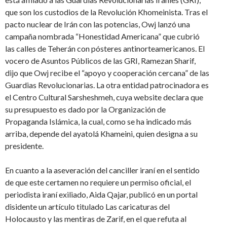
que son los custodios de la Revolución Khomeinista. Tras el
pacto nuclear de Irán con las potencias, Owj lanzó una
campaña nombrada “Honestidad Americana” que cubrió
las calles de Teherán con pósteres antinorteamericanos. El
vocero de Asuntos Públicos de las GRI, Ramezan Sharif,
dijo que Owj recibe el “apoyo y cooperación cercana” de las
Guardias Revolucionarias. La otra entidad patrocinadora es
el Centro Cultural Sarsheshmeh, cuya website declara que
su presupuesto es dado por la Organización de
Propaganda Islámica, la cual, como se ha indicado más
arriba, depende del ayatolá Khameini, quien designa a su
presidente.
En cuanto a la aseveración del canciller iraní en el sentido
de que este certamen no requiere un permiso oficial, el
periodista iraní exiliado, Aida Qajar, publicó en un portal
disidente un artículo titulado Las caricaturas del
Holocausto y las mentiras de Zarif, en el que refuta al