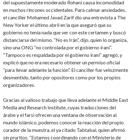
del supuestamente moderado Rohani causa incomodidad
en muchos rincones occidentales. Para calmar ansiedades,
el canciller Mohamed Javad Zarif dio una entrevista a The
New Yorker el último abril en la que aseguró que su
gobierno no tenía nada que ver con este certamen y buscó
distanciarse del mismo. “No es Irán”, dijo, quien lo organiza,
sino una ONG “no controlada por el gobierno iraní”.
“Tampoco es respaldada por el gobierno iraní” agregó, y
explicó que no era necesario obtener un permiso oficial
“para llevar adelante la función”. El canciller fue velozmente
desmentido, tanto por opositores como por los propios
organizadores.
Gracias al valioso trabajo que lleva adelante el Middle East
Media and Research Institute, cuyas traducciones del
árabe y el farsi ofrecen una ventana de observación al
mundo islámico, podemos conocer la reacción del propio
curador de la muestra, el ya citado Tabtabai, quien afirmó
sin pruritos: “Estamos coordinando con el Ministerio de