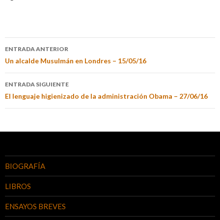
ENTRADA ANTERIOR
Un alcalde Musulmán en Londres – 15/05/16
ENTRADA SIGUIENTE
El lenguaje higienizado de la administración Obama – 27/06/16
BIOGRAFÍA
LIBROS
ENSAYOS BREVES