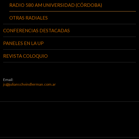
RADIO 580 AM UNIVERSIDAD (CÓRDOBA)
OTRAS RADIALES
CONFERENCIAS DESTACADAS
PANELES EN LA UP
REVISTA COLOQUIO
Email:
js@julianschvindlerman.com.ar