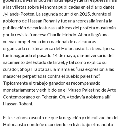
a las viñetas sobre Mahoma publicadas en el diario danés
Jyllands-Posten. La segunda ocurrió en 2015, durante el
gobierno de Hassan Rohani y fue una represalia iraní a la
publicación de caricaturas satíricas del profeta musulmán
por la revista francesa Charlie Hebdo. Ahora llegó una
nueva competencia internacional de caricaturas
organizada en Irán acerca del Holocausto. La bienal persa
fue inaugurada el pasado 14 de mayo, día-aniversario del
nacimiento del Estado de Israel, y tal como explicó su
curador, Shojal Tabtabai, la misma es “una expresión a las
masacres perpetradas contra el pueblo palestino”.
Típicamente el trabajo ganador es recompensado
monetariamente y exhibido en el Museo Palestino de Arte
Contemporáneo en Teherán. Oh, y todavía gobierna allí
Hassan Rohani.
Este espinoso asunto de que la negación y ridiculización del
Holocausto continúe ocurriendo en Irán bajo el mandato