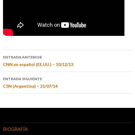
ENTRADA ANTERIOR
CNN en español (EE.UU.) – 10/12/13
ENTRADA SIGUIENTE
C5N (Argentina) – 21/07/14
BIOGRAFÍA