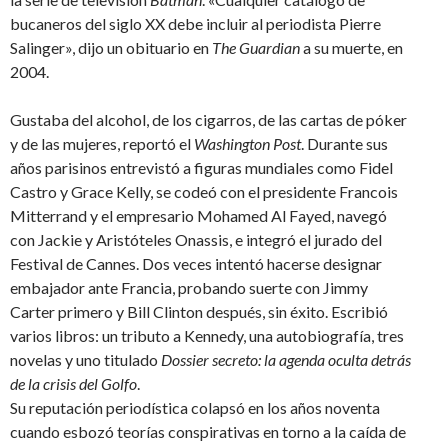
bucaneros del siglo XX debe incluir al periodista Pierre
Salinger», dijo un obituario en
The Guardian
a su muerte, en
2004.
Gustaba del alcohol, de los cigarros, de las cartas de póker
y de las mujeres, reportó el
Washington Post
. Durante sus
años parisinos entrevistó a figuras mundiales como Fidel
Castro y Grace Kelly, se codeó con el presidente Francois
Mitterrand y el empresario Mohamed Al Fayed, navegó
con Jackie y Aristóteles Onassis, e integró el jurado del
Festival de Cannes. Dos veces intentó hacerse designar
embajador ante Francia, probando suerte con Jimmy
Carter primero y Bill Clinton después, sin éxito. Escribió
varios libros: un tributo a Kennedy, una autobiografía, tres
novelas y uno titulado
Dossier secreto: la agenda oculta detrás
de la crisis del Golfo
.
Su reputación periodística colapsó en los años noventa
cuando esbozó teorías conspirativas en torno a la caída de