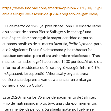
https://www.infobae.com/america/opinion/2020/08/13/pi
erre-salinger-de-asesor-de-jfk-a-abogado-de-gatubela/
El 1 de marzo de 1961, el presidente John F. Kennedy llamó
a su asesor de prensa Pierre Salinger y le encargó una
misión peculiar: conseguir la mayor cantidad de puros
cubanos posibles de su marca favorita,
Petite Upmann
, para
el día siguiente. Era un fin de semana y las tabaquerías
estaban cerradas, pero él era un hombre relacionado. Tras
muchos llamados logró hacerse de 1200 puritos. Al otro día
informó al presidente, quién se alegró y, según informó
The
Independent
, le respondió: “Ahora sal y organiza una
conferencia de prensa, vamos a anunciar un embargo
comercial contra Cuba”.
Este 2020 marca los 95 años del nacimiento de Salinger.
Hijo de matrimonio mixto, tuvo una vida -por momentos
literalmente- de película. Su abuelo materno fue Pierre