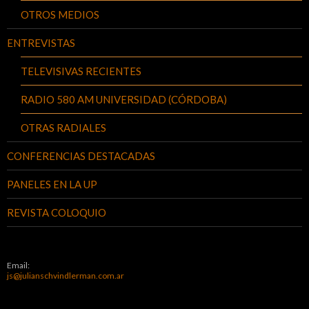
OTROS MEDIOS
ENTREVISTAS
TELEVISIVAS RECIENTES
RADIO 580 AM UNIVERSIDAD (CÓRDOBA)
OTRAS RADIALES
CONFERENCIAS DESTACADAS
PANELES EN LA UP
REVISTA COLOQUIO
Email:
js@julianschvindlerman.com.ar