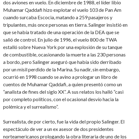
dos aviones en vuelo. En diciembre de 1988, el líder libio
Muhamar Qaddafi hizo explotar el vuelo 103 de Pan Am
cuando surcaba Escocia, matando a 259 pasajeros y
tripulantes, más once personas en tierra. Salinger insistió en
que se había tratado de una operación de la DEA que se
salió de control. En julio de 1996, el vuelo 800 de TWA
estalló sobre Nueva York por una explosión de su tanque
de combustible, ocasionando la muerte a las 230 personas
a bordo, pero Salinger aseguró que había sido derribado
por un misil perdido de la Marina. Su nadir, sin embargo,
ocurrió en 1998 cuando se avino a prologar un libro de
cuentos de Muhamar Qaddafi, a quien presentó como un
“analista de fines del siglo XX”. A sus relatos los halló “casi
por completo políticos, con el ocasional desvío hacia la
polémica y el surrealismo”.
Surrealista, de por cierto, fue la vida del propio Salinger. El
espectáculo de ver a un ex asesor de dos presidentes
norteamericanos prologando la obra literaria de uno de los