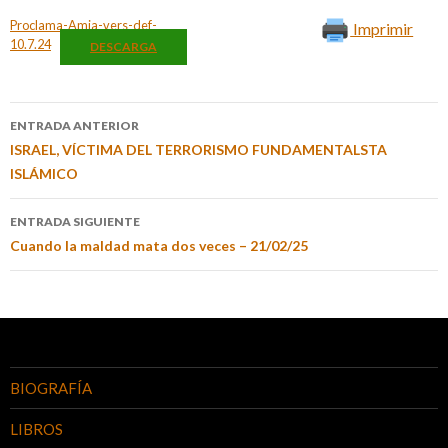
Proclama-Amia-vers-def-
Imprimir
10.7.24
DESCARGA
ENTRADA ANTERIOR
ISRAEL, VÍCTIMA DEL TERRORISMO FUNDAMENTALSTA
ISLÁMICO
ENTRADA SIGUIENTE
Cuando la maldad mata dos veces – 21/02/25
BIOGRAFÍA
LIBROS