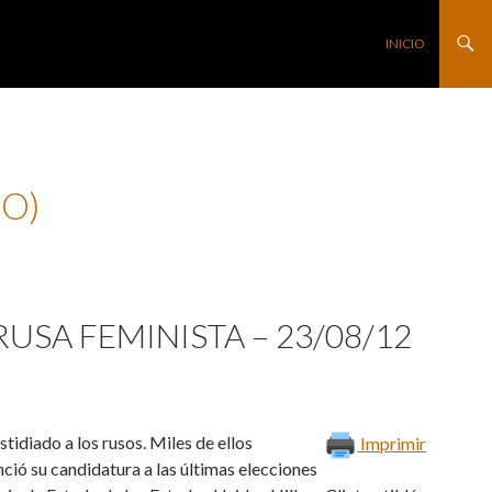
SALTAR AL CONTE
INICIO
O)
RUSA FEMINISTA – 23/08/12
tidiado a los rusos. Miles de ellos
Imprimir
ció su candidatura a las últimas elecciones