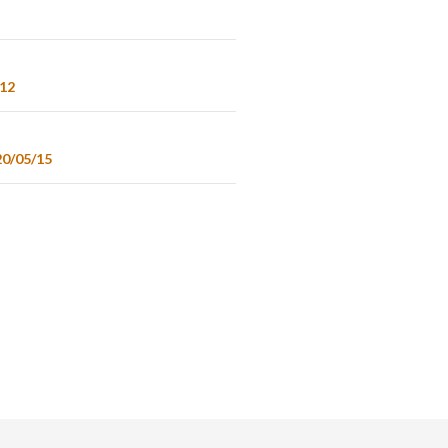
/12
20/05/15