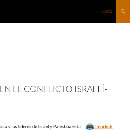
SALTAR AL CONTE
INICIO
N EL CONFLICTO ISRAELÍ-
sco y los líderes de Israel y Palestina está
Imprimir