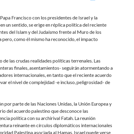
 Papa Francisco con los presidentes de Israel y la
n un sentido, se erige en réplica política del reciente
entes del Islam y del Judaísmo frente al Muro de los
va pero, como él mismo ha reconocido, el impacto
o de las crudas realidades políticas terrenales. Las
ronteras finales, asentamientos- seguirán atormentando a
adores internacionales, en tanto que el reciente acuerdo
var el nivel de complejidad -e incluso, peligrosidad- de
ón por parte de las Naciones Unidas, la Unión Europea y
rio del acuerdo palestino que desconoce las
cia política con su archirival Fatah. La reunión
ntura reinante en círculos diplomáticos internacionales
idad Palestina asociada al Hamas. Israel puede verse