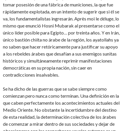
tomar posesión de una fábrica de municiones, la que fue
rápidamente explotada, en un intento de sugerir que si él se
va, los fundamentalistas ingresarán. Après moi le déluge, lo
mismo que enunció Hosni Mubarak al presentarse como el
único líder posible para Egipto… por treinta años. Y en Irán,
único bastión chiíta no árabe de la región, los ayatollahs ya
no saben que hacer retóricamente para justificar su apoyo
a los rebeldes árabes que desafían a sus enemigos sunitas
históricos y simultáneamente reprimir manifestaciones
democráticas en su propia nación, sin caer en
contradicciones insalvables.
Se ha dicho de las guerras que se sabe siempre como
comienzan pero nunca como terminan. Una definición en la
que caben perfectamente los acontecimientos actuales del
Medio Oriente. No obstante la incertidumbre del destino
de esta realidad, la determinación colectiva de los árabes
de comenzar a mirar dentro de sus sociedades y dejar de
obsesionarse con los sospechosos usuales externos es un