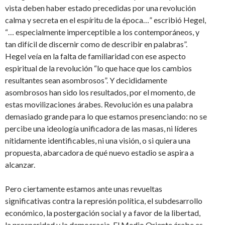
vista deben haber estado precedidas por una revolución
calma y secreta en el espíritu de la época…” escribió Hegel,
“… especialmente imperceptible a los contemporáneos, y
tan difícil de discernir como de describir en palabras”.
Hegel veía en la falta de familiaridad con ese aspecto
espiritual de la revolución “lo que hace que los cambios
resultantes sean asombrosos”. Y decididamente
asombrosos han sido los resultados, por el momento, de
estas movilizaciones árabes. Revolución es una palabra
demasiado grande para lo que estamos presenciando: no se
percibe una ideología unificadora de las masas, ni líderes
nítidamente identificables, ni una visión, o si quiera una
propuesta, abarcadora de qué nuevo estadio se aspira a
alcanzar.
Pero ciertamente estamos ante unas revueltas
significativas contra la represión política, el subdesarrollo
económico, la postergación social y a favor de la libertad,
la prosperidad y la democracia. El Medio Oriente árabe es