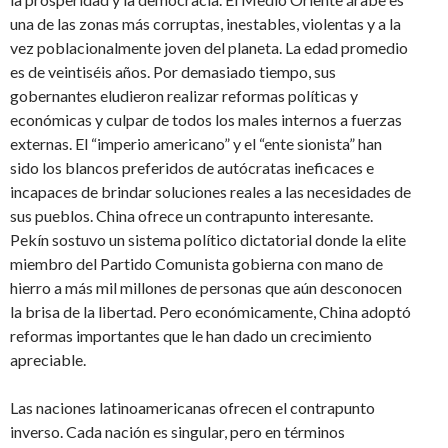
una de las zonas más corruptas, inestables, violentas y a la
vez poblacionalmente joven del planeta. La edad promedio
es de veintiséis años. Por demasiado tiempo, sus
gobernantes eludieron realizar reformas políticas y
económicas y culpar de todos los males internos a fuerzas
externas. El “imperio americano” y el “ente sionista” han
sido los blancos preferidos de autócratas ineficaces e
incapaces de brindar soluciones reales a las necesidades de
sus pueblos. China ofrece un contrapunto interesante.
Pekín sostuvo un sistema político dictatorial donde la elite
miembro del Partido Comunista gobierna con mano de
hierro a más mil millones de personas que aún desconocen
la brisa de la libertad. Pero económicamente, China adoptó
reformas importantes que le han dado un crecimiento
apreciable.
Las naciones latinoamericanas ofrecen el contrapunto
inverso. Cada nación es singular, pero en términos