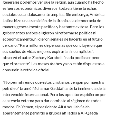
generales podemos ver que la región, aún cuando ha hecho
esfuerzos económicos diversos, todavía tiene brechas
sociales escandalosamente amplias. Sin embargo, América
Latina hizo una transición de la tiranía a la democracia de
manera generalmente pacífica y bastante exitosa. Pero los
gobernantes árabes eligieron ni reformarse política ni
económicamente, ni dieron señales de hacerlo en el futuro
cercano. “Para millones de personas que concluyeron que
sus sueños de vidas mejores expirarían incumplidos”,
observó el autor Zachary Karabell, “nada podía ser peor
que el presente”. Las masas árabes ya no están dispuestas a
consumir la retórica oficial.
“No permitiremos que estos cristianos vengan por nuestro
petróleo” bramó Muhamar Gaddafi ante la inminencia de la
intervención internacional. Pero los opositores pidieron por
asistencia externa para dar combate al régimen de todos
modos. En Yemen, el presidente Alí Abdullah Saleh
aparentemente permitió a grupos afiliados a Al-Qaeda