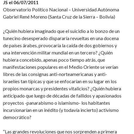
JS el 06/07/2011
Observatorio Político Nacional – Universidad Autónoma
Gabriel René Moreno (Santa Cruz de la Sierra – Bolivia)
¿Quién hubiera imaginado que el suicidio a lo bonzo de un
tunecino desesperado dispararía revueltas en una docena
de países árabes, provocaría la caída de dos gobiernos y
una intervención militar mundial en un tercero? ¿Quién
hubiera concebido, apenas poco tiempo atrás, que
manifestaciones populares en el Medio Oriente se verían
libres de las consignas anti-norteamericanas y anti-
israelíes tan típicas y que se enfocarían en su lugar en los
propios monarcas y presidentes vitalicios? ¿Quién hubiera
anticipado que luego de décadas de fallidos y apasionados
proyectos -panarabismo o islamismo- los habitantes
incursionarían en un inédito (y todavía incierto) activismo
democrático?
“Las grandes revoluciones que nos sorprenden a primera