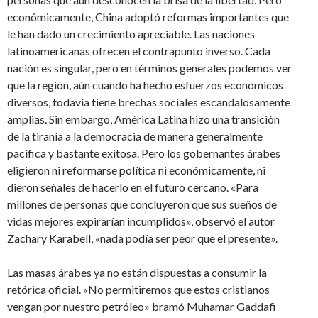
económicamente, China adoptó reformas importantes que
le han dado un crecimiento apreciable. Las naciones
latinoamericanas ofrecen el contrapunto inverso. Cada
nación es singular, pero en términos generales podemos ver
que la región, aún cuando ha hecho esfuerzos económicos
diversos, todavía tiene brechas sociales escandalosamente
amplias. Sin embargo, América Latina hizo una transición
de la tiranía a la democracia de manera generalmente
pacífica y bastante exitosa. Pero los gobernantes árabes
eligieron ni reformarse política ni económicamente, ni
dieron señales de hacerlo en el futuro cercano. «Para
millones de personas que concluyeron que sus sueños de
vidas mejores expirarían incumplidos», observó el autor
Zachary Karabell, «nada podía ser peor que el presente».
Las masas árabes ya no están dispuestas a consumir la
retórica oficial. «No permitiremos que estos cristianos
vengan por nuestro petróleo» bramó Muhamar Gaddafi