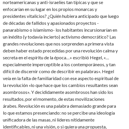
norteamericanas y anti-israelíes tan típicas y que se
enfocarían en su lugar en los propios monarcas y
presidentes vitalicios? ¿Quién hubiera anticipado que luego
de décadas de fallidos y apasionados proyectos -
panarabismo o islamismo- los habitantes incursionarían en
un inédito (y todavía incierto) activismo democrático? Las
grandes revoluciones que nos sorprenden a primera vista
deben haber estado precedidas por una revolución calma y
secreta en el espíritu de la época…» escribió Hegel, «…
especialmente imperceptible a los contemporáneos, y tan
difícil de discernir como de describir en palabras». Hegel
veía en la falta de familiaridad con ese aspecto espiritual de
la revolución «lo que hace que los cambios resultantes sean
asombrosos». Y decididamente asombrosos han sido los
resultados, por el momento, de estas movilizaciones
árabes. Revolución es una palabra demasiado grande para
lo que estamos presenciando: no se percibe una ideología
unificadora de las masas, ni líderes nítidamente
identificables, ni una visión, o si quiera una propuesta,