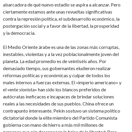
abarcadora de qué nuevo estadio se aspira a alcanzar. Pero
ciertamente estamos ante unas revueltas significativas
contra la represión política, el subdesarrollo económico, la
postergación social y a favor de la libertad, la prosperidad
y la democracia.
El Medio Oriente árabe es una de las zonas más corruptas,
inestables, violentas y a la vez poblacionalmente joven del
planeta. La edad promedio es de veintiséis años. Por
demasiado tiempo, sus gobernantes eludieron realizar
reformas políticas y económicas y culpar de todos los
males internos a fuerzas externas. El «imperio americano» y
el «ente sionista» han sido los blancos preferidos de
autócratas ineficaces e incapaces de brindar soluciones
reales a las necesidades de sus pueblos. China ofrece un
contrapunto interesante. Pekín sostuvo un sistema político
dictatorial donde la elite miembro del Partido Comunista
gobierna con mano de hierro a más mil millones de
personas que aún desconocen la brisa de la libertad. Pero