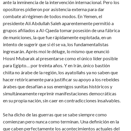
ante la inminencia de la intervención internacional. Pero los
opositores pidieron por asistencia externa para dar
combate al régimen de todos modos. En Yemen, el
presidente Alí Abdullah Saleh aparentemente permitió a
grupos afiliados a Al-Qaeda tomar posesión de una fábrica
de municiones, la que fue rápidamente explotada, en un
intento de sugerir que si él se va, los fundamentalistas
ingresarán. Après moi le déluge, lo mismo que enunció
Hosni Mubarak al presentarse como el único líder posible
para Egipto… por treinta años. Y en Irán, único bastión
chiíta no árabe de la región, los ayatollahs ya no saben que
hacer retóricamente para justificar su apoyo a los rebeldes
árabes que desafían a sus enemigos sunitas históricos y
simultáneamente reprimir manifestaciones democráticas
en su propia nación, sin caer en contradicciones insalvables.
Se ha dicho de las guerras que se sabe siempre como
comienzan pero nunca como terminan. Una definición en la
que caben perfectamente los acontecimientos actuales del