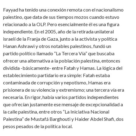
Fayyad ha tenido una conexión remota con el nacionalismo
palestino, que data de sus tiempos mozos cuando estuvo
relacionado a la OLP. Pero esencialmente él es una figura
independiente. En el 2005, año de la retirada unilateral
israelí de la Franja de Gaza, junto a la activista y política
Hanan Ashrawi y otros notables palestinos, fundó un
partido político llamado “La Tercera Vía” que buscaba
ofrecer una alternativa a la población palestina, entonces
dividida -básicamente- entre Fatah y Hamas. La lógica del
establecimiento partidario era simple: Fatah estaba
contaminada de corrupción y nepotismo, Hamas era
prisionera de su violencia y extremismo; una tercera vía era
necesaria. En rigor, había varios partidos independientes
que ofrecían justamente ese mensaje de excepcionalidad a
la calle palestina, entre otros “La Iniciativa Nacional
Palestina” de Mustafá Barghouti y Haider Abdel Shafi, dos
pesos pesados de la política local.