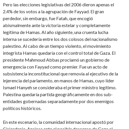
Pero las elecciones legislativas del 2006 dieron apenas el
2.4% de los votos a la agrupación de Fayyad. El gran
perdedor, sin embargo, fue Fatah, que encogió
abismalmente ante la victoria estelar y completamente
legítima de Hamas. Al año siguiente, una cruenta lucha
interna se sucedería entre los dos colosos del nacionalismo
palestino. Al cabo de un tiempo violento, el movimiento
integrista Hamas quedaría con el control total de Gaza. El
presidente Mahmoud Abbas proclamó un gobierno de
emergencia con Fayyad como premier. Fue un acto de
subsistencia inconstitucional que removía al ejecutivo de la
injerencia del parlamento, en manos de Hamas, cuyo líder
Ismael Hanyeh se consideraba el primer ministro legítimo.
Palestina quedaría partida geográficamente en dos sub-
entidades gobernadas separadamente por dos enemigos
políticos históricos.
En este escenario, la comunidad internacional apostó por
Cisjordania. Ansiosa ante el posible descenso de Gaza al