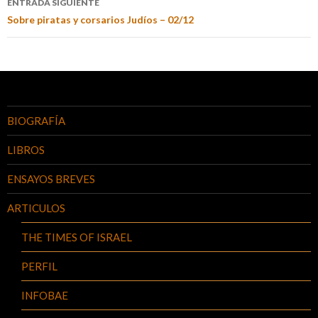
ENTRADA SIGUIENTE
Sobre piratas y corsarios Judíos – 02/12
BIOGRAFÍA
LIBROS
ENSAYOS BREVES
ARTICULOS
THE TIMES OF ISRAEL
PERFIL
INFOBAE