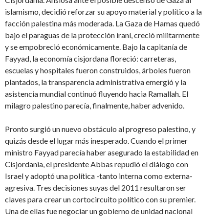
islamismo, decidió reforzar su apoyo material y político a la
facción palestina más moderada. La Gaza de Hamas quedó
bajo el paraguas de la protección iraní, creció militarmente
y se empobreció económicamente. Bajo la capitanía de
Fayyad, la economía cisjordana floreció: carreteras,
escuelas y hospitales fueron construidos, árboles fueron
plantados, la transparencia administrativa emergió y la
asistencia mundial continuó fluyendo hacia Ramallah. El
milagro palestino parecía, finalmente, haber advenido.
Pronto surgió un nuevo obstáculo al progreso palestino, y
quizás desde el lugar más inesperado. Cuando el primer
ministro Fayyad parecía haber asegurado la estabilidad en
Cisjordania, el presidente Abbas repudió el diálogo con
Israel y adoptó una política -tanto interna como externa-
agresiva. Tres decisiones suyas del 2011 resultaron ser
claves para crear un cortocircuito político con su premier.
Una de ellas fue negociar un gobierno de unidad nacional