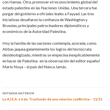
con Hamas. Otra, promover el reconocimiento global del
estado palestino en las Naciones Unidas. Una tercera fue
purgar del gobierno a oficiales leales a Fayyad. Las tres
iniciativas desafiaron la confianza de Washington y
Bruselas, principales patrocinadores diplomáticos y
económicos de la Autoridad Palestina.
Hoy la familia de las naciones contempla, azorada, como
Abbas jaquea galantemente los logros del tecnócrata
desideologizado, mientras se empecina inexplicablemente
en hacer de Palestina -en la observación del editor español
Mario Noya – el país del Nunca Jamás.
ENTRADA ANTERIOR
La A.I.E.A. e Irán: Trasfondo de una relación conflictiva – 11/11