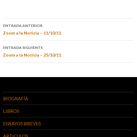
ENTRADA ANTERIOR
Zoom a la Noticia – 11/10/11
ENTRADA SIGUIENTE
Zoom a la Noticia – 25/10/11
BIOGRAFÍA
LIBROS
ENSAYOS BREVES
ARTICULOS