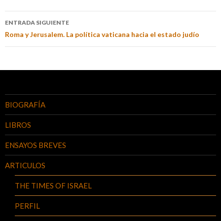
ENTRADA SIGUIENTE
Roma y Jerusalem. La política vaticana hacia el estado judío
BIOGRAFÍA
LIBROS
ENSAYOS BREVES
ARTICULOS
THE TIMES OF ISRAEL
PERFIL