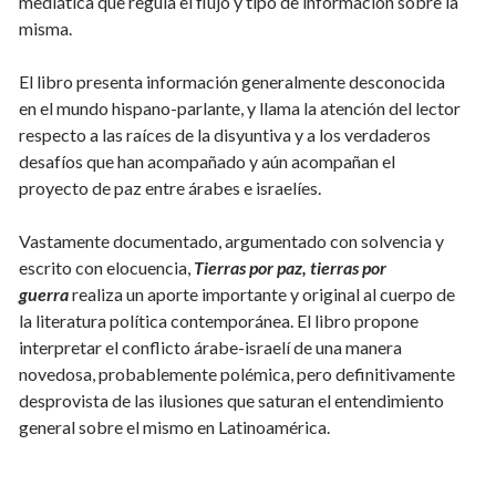
mediática que regula el flujo y tipo de información sobre la
misma.
El libro presenta información generalmente desconocida
en el mundo hispano-parlante, y llama la atención del lector
respecto a las raíces de la disyuntiva y a los verdaderos
desafíos que han acompañado y aún acompañan el
proyecto de paz entre árabes e israelíes.
Vastamente documentado, argumentado con solvencia y
escrito con elocuencia,
Tierras por paz, tierras por
guerra
realiza un aporte importante y original al cuerpo de
la literatura política contemporánea. El libro propone
interpretar el conflicto árabe-israelí de una manera
novedosa, probablemente polémica, pero definitivamente
desprovista de las ilusiones que saturan el entendimiento
general sobre el mismo en Latinoamérica.