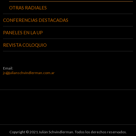
OTRAS RADIALES
CONFERENCIAS DESTACADAS
PANELES EN LA UP
REVISTA COLOQUIO
Email:
js@julianschvindlerman.com.ar
Copyright © 2021 Julián Schvindlerman. Todos los derechos reservados.