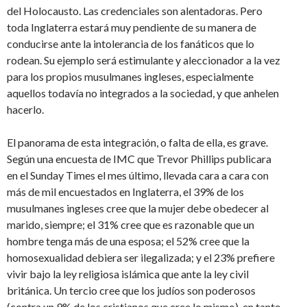
del Holocausto. Las credenciales son alentadoras. Pero
toda Inglaterra estará muy pendiente de su manera de
conducirse ante la intolerancia de los fanáticos que lo
rodean. Su ejemplo será estimulante y aleccionador a la vez
para los propios musulmanes ingleses, especialmente
aquellos todavía no integrados a la sociedad, y que anhelen
hacerlo.
El panorama de esta integración, o falta de ella, es grave.
Según una encuesta de IMC que Trevor Phillips publicara
en el Sunday Times el mes último, llevada cara a cara con
más de mil encuestados en Inglaterra, el 39% de los
musulmanes ingleses cree que la mujer debe obedecer al
marido, siempre; el 31% cree que es razonable que un
hombre tenga más de una esposa; el 52% cree que la
homosexualidad debiera ser ilegalizada; y el 23% prefiere
vivir bajo la ley religiosa islámica que ante la ley civil
británica. Un tercio cree que los judíos son poderosos
(contra un 9% de los cristianos que cree lo mismo), en tanto