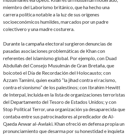
miembro del Laborismo británico, que ha hecho una
carrera política notable a la luz de sus orígenes
socioeconómicos humildes, marcados por un padre
colectivero y una madre costurera.
Durante la campaña electoral surgieron denuncias de
pasadas asociaciones problemáticas de Khan con
referentes del islamismo global. Por ejemplo, con Duad
Abdullah del Consejo Musulmán de Gran Bretaña, que
boicoteó el Día de Recordación del Holocausto; con
Azzam Tamimi, quien exaltó “la jihad contra el racismo,
contra el sionismo” de los palestinos; con Ibrahim Hewitt
de Interpal, incluida en la lista de organizaciones terroristas
del Departamento del Tesoro de Estados Unidos; y con
Stop Political Terror, una organización ya desaparecida que
contaba entre sus patrocinadores al predicador de Al-
Qaeda Anwar al-Awlaki. Khan ofreció en defensa propia un
pronunciamiento que desarma por su honestidad e inquieta