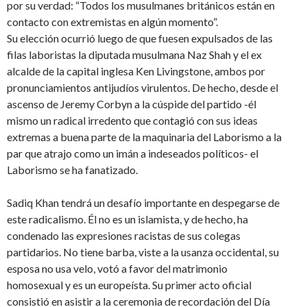
por su verdad: “Todos los musulmanes británicos están en
contacto con extremistas en algún momento”.
Su elección ocurrió luego de que fuesen expulsados de las
filas laboristas la diputada musulmana Naz Shah y el ex
alcalde de la capital inglesa Ken Livingstone, ambos por
pronunciamientos antijudíos virulentos. De hecho, desde el
ascenso de Jeremy Corbyn a la cúspide del partido -él
mismo un radical irredento que contagió con sus ideas
extremas a buena parte de la maquinaria del Laborismo a la
par que atrajo como un imán a indeseados políticos- el
Laborismo se ha fanatizado.
Sadiq Khan tendrá un desafío importante en despegarse de
este radicalismo. Él no es un islamista, y de hecho, ha
condenado las expresiones racistas de sus colegas
partidarios. No tiene barba, viste a la usanza occidental, su
esposa no usa velo, votó a favor del matrimonio
homosexual y es un europeísta. Su primer acto oficial
consistió en asistir a la ceremonia de recordación del Día