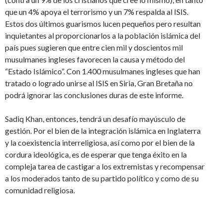
que un 4% apoya el terrorismo y un 7% respalda al ISIS.
Estos dos últimos guarismos lucen pequeños pero resultan
inquietantes al proporcionarlos a la población islámica del
país pues sugieren que entre cien mil y doscientos mil
musulmanes ingleses favorecen la causa y método del
“Estado Islámico”. Con 1.400 musulmanes ingleses que han
tratado o logrado unirse al ISIS en Siria, Gran Bretaña no
podrá ignorar las conclusiones duras de este informe.
Sadiq Khan, entonces, tendrá un desafío mayúsculo de
gestión. Por el bien de la integración islámica en Inglaterra
y la coexistencia interreligiosa, así como por el bien de la
cordura ideológica, es de esperar que tenga éxito en la
compleja tarea de castigar a los extremistas y recompensar
a los moderados tanto de su partido político y como de su
comunidad religiosa.