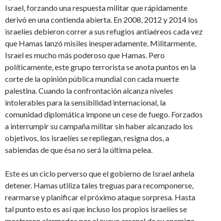
Israel, forzando una respuesta militar que rápidamente
derivó en una contienda abierta. En 2008, 2012 y 2014 los
israelíes debieron correr a sus refugios antiaéreos cada vez
que Hamas lanzó misiles inesperadamente. Militarmente,
Israel es mucho más poderoso que Hamas. Pero
políticamente, este grupo terrorista se anota puntos en la
corte de la opinión pública mundial con cada muerte
palestina. Cuando la confrontación alcanza niveles
intolerables para la sensibilidad internacional, la
comunidad diplomática impone un cese de fuego. Forzados
a interrumpir su campaña militar sin haber alcanzado los
objetivos, los israelíes se repliegan, resigna dos, a
sabiendas de que ésa no será la última pelea.
Este es un ciclo perverso que el gobierno de Israel anhela
detener. Hamas utiliza tales treguas para recomponerse,
rearmarse y planificar el próximo ataque sorpresa. Hasta
tal punto esto es así que incluso los propios israelíes se
mostraron alarmados por el nuevo arsenal de su enemigo,