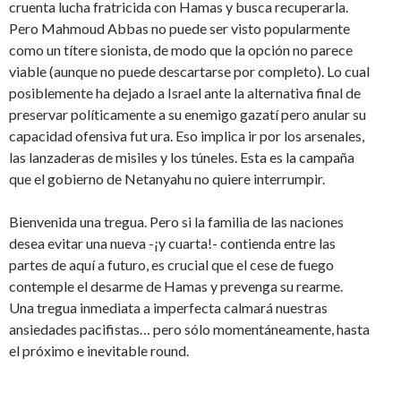
cruenta lucha fratricida con Hamas y busca recuperarla.
Pero Mahmoud Abbas no puede ser visto popularmente
como un títere sionista, de modo que la opción no parece
viable (aunque no puede descartarse por completo). Lo cual
posiblemente ha dejado a Israel ante la alternativa final de
preservar políticamente a su enemigo gazatí pero anular su
capacidad ofensiva fut ura. Eso implica ir por los arsenales,
las lanzaderas de misiles y los túneles. Esta es la campaña
que el gobierno de Netanyahu no quiere interrumpir.
Bienvenida una tregua. Pero si la familia de las naciones
desea evitar una nueva -¡y cuarta!- contienda entre las
partes de aquí a futuro, es crucial que el cese de fuego
contemple el desarme de Hamas y prevenga su rearme.
Una tregua inmediata a imperfecta calmará nuestras
ansiedades pacifistas… pero sólo momentáneamente, hasta
el próximo e inevitable round.