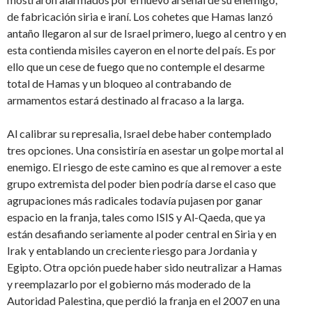
de fabricación siria e iraní. Los cohetes que Hamas lanzó
antaño llegaron al sur de Israel primero, luego al centro y en
esta contienda misiles cayeron en el norte del país. Es por
ello que un cese de fuego que no contemple el desarme
total de Hamas y un bloqueo al contrabando de
armamentos estará destinado al fracaso a la larga.
Al calibrar su represalia, Israel debe haber contemplado
tres opciones. Una consistiría en asestar un golpe mortal al
enemigo. El riesgo de este camino es que al remover a este
grupo extremista del poder bien podría darse el caso que
agrupaciones más radicales todavía pujasen por ganar
espacio en la franja, tales como ISIS y Al-Qaeda, que ya
están desafiando seriamente al poder central en Siria y en
Irak y entablando un creciente riesgo para Jordania y
Egipto. Otra opción puede haber sido neutralizar a Hamas
y reemplazarlo por el gobierno más moderado de la
Autoridad Palestina, que perdió la franja en el 2007 en una