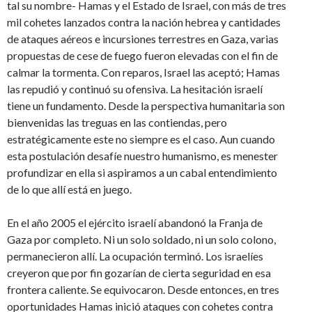
tal su nombre- Hamas y el Estado de Israel, con más de tres
mil cohetes lanzados contra la nación hebrea y cantidades
de ataques aéreos e incursiones terrestres en Gaza, varias
propuestas de cese de fuego fueron elevadas con el fin de
calmar la tormenta. Con reparos, Israel las aceptó; Hamas
las repudió y continuó su ofensiva. La hesitación israelí
tiene un fundamento. Desde la perspectiva humanitaria son
bienvenidas las treguas en las contiendas, pero
estratégicamente este no siempre es el caso. Aun cuando
esta postulación desafíe nuestro humanismo, es menester
profundizar en ella si aspiramos a un cabal entendimiento
de lo que allí está en juego.
En el año 2005 el ejército israelí abandonó la Franja de
Gaza por completo. Ni un solo soldado, ni un solo colono,
permanecieron allí. La ocupación terminó. Los israelíes
creyeron que por fin gozarían de cierta seguridad en esa
frontera caliente. Se equivocaron. Desde entonces, en tres
oportunidades Hamas inició ataques con cohetes contra