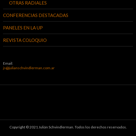
OTRAS RADIALES
CONFERENCIAS DESTACADAS
PANELES EN LA UP
REVISTA COLOQUIO
Email:
js@julianschvindlerman.com.ar
Copyright © 2021 Julián Schvindlerman. Todos los derechos reservados.