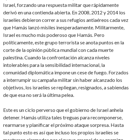
Israel, forzando una respuesta militar que rápidamente
derivó en una contienda abierta. En 2008, 2012 y 2014 los
israelíes debieron correr a sus refugios antiaéreos cada vez
que Hamás lanzó misiles inesperadamente. Militarmente,
Israel es mucho más poderoso que Hamás. Pero
políticamente, este grupo terrorista se anota puntos en la
corte de la opinión pública mundial con cada muerte
palestina. Cuando la confrontación alcanza niveles
intolerables para la sensibilidad internacional, la
comunidad diplomática impone un cese de fuego. Forzados
a interrumpir su campaña militar sin haber alcanzado los
objetivos, los israelíes se repliegan, resignados, a sabiendas
de que esa no será la última pelea.
Este es un ciclo perverso que el gobierno de Israel anhela
detener. Hamás utiliza tales treguas para recomponerse,
rearmarse y planificar el próximo ataque sorpresa. Hasta
tal punto esto es así que incluso los propios israelíes se
mostraron alarmados por el nuevo arsenal de su enemigo,