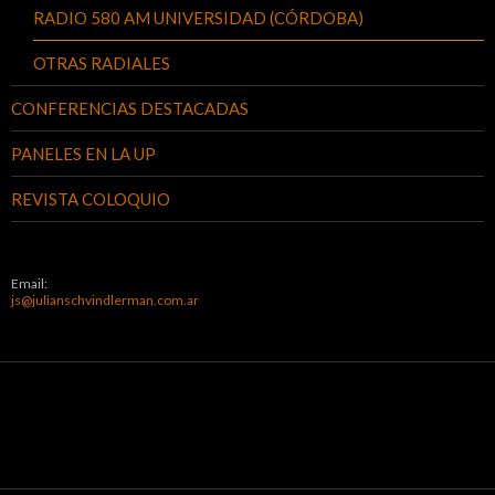
RADIO 580 AM UNIVERSIDAD (CÓRDOBA)
OTRAS RADIALES
CONFERENCIAS DESTACADAS
PANELES EN LA UP
REVISTA COLOQUIO
Email:
js@julianschvindlerman.com.ar