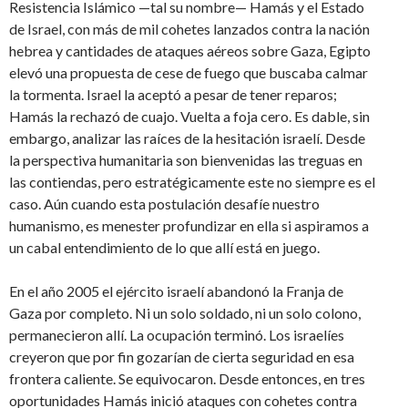
Resistencia Islámico —tal su nombre— Hamás y el Estado
de Israel, con más de mil cohetes lanzados contra la nación
hebrea y cantidades de ataques aéreos sobre Gaza, Egipto
elevó una propuesta de cese de fuego que buscaba calmar
la tormenta. Israel la aceptó a pesar de tener reparos;
Hamás la rechazó de cuajo. Vuelta a foja cero. Es dable, sin
embargo, analizar las raíces de la hesitación israelí. Desde
la perspectiva humanitaria son bienvenidas las treguas en
las contiendas, pero estratégicamente este no siempre es el
caso. Aún cuando esta postulación desafíe nuestro
humanismo, es menester profundizar en ella si aspiramos a
un cabal entendimiento de lo que allí está en juego.
En el año 2005 el ejército israelí abandonó la Franja de
Gaza por completo. Ni un solo soldado, ni un solo colono,
permanecieron allí. La ocupación terminó. Los israelíes
creyeron que por fin gozarían de cierta seguridad en esa
frontera caliente. Se equivocaron. Desde entonces, en tres
oportunidades Hamás inició ataques con cohetes contra