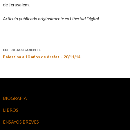
de Jerusalem.
Artículo publicado originalmente en Libertad Digital
ENTRADA SIGUIENTE
Palestina a 10 años de Arafat – 20/11/14
BIOGRAFÍA
LIBROS
ENSAYOS BREVES