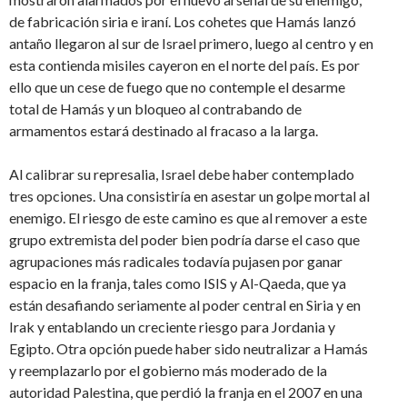
de fabricación siria e iraní. Los cohetes que Hamás lanzó
antaño llegaron al sur de Israel primero, luego al centro y en
esta contienda misiles cayeron en el norte del país. Es por
ello que un cese de fuego que no contemple el desarme
total de Hamás y un bloqueo al contrabando de
armamentos estará destinado al fracaso a la larga.
Al calibrar su represalia, Israel debe haber contemplado
tres opciones. Una consistiría en asestar un golpe mortal al
enemigo. El riesgo de este camino es que al remover a este
grupo extremista del poder bien podría darse el caso que
agrupaciones más radicales todavía pujasen por ganar
espacio en la franja, tales como ISIS y Al-Qaeda, que ya
están desafiando seriamente al poder central en Siria y en
Irak y entablando un creciente riesgo para Jordania y
Egipto. Otra opción puede haber sido neutralizar a Hamás
y reemplazarlo por el gobierno más moderado de la
autoridad Palestina, que perdió la franja en el 2007 en una