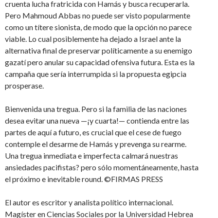
cruenta lucha fratricida con Hamás y busca recuperarla.
Pero Mahmoud Abbas no puede ser visto popularmente
como un títere sionista, de modo que la opción no parece
viable. Lo cual posiblemente ha dejado a Israel ante la
alternativa final de preservar políticamente a su enemigo
gazatí pero anular su capacidad ofensiva futura. Esta es la
campaña que sería interrumpida si la propuesta egipcia
prosperase.
Bienvenida una tregua. Pero si la familia de las naciones
desea evitar una nueva —¡y cuarta!— contienda entre las
partes de aquí a futuro, es crucial que el cese de fuego
contemple el desarme de Hamás y prevenga su rearme.
Una tregua inmediata e imperfecta calmará nuestras
ansiedades pacifistas? pero sólo momentáneamente, hasta
el próximo e inevitable round. ©FIRMAS PRESS
El autor es escritor y analista político internacional.
Magíster en Ciencias Sociales por la Universidad Hebrea