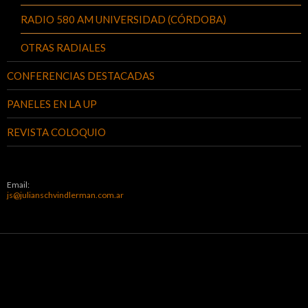
RADIO 580 AM UNIVERSIDAD (CÓRDOBA)
OTRAS RADIALES
CONFERENCIAS DESTACADAS
PANELES EN LA UP
REVISTA COLOQUIO
Email:
js@julianschvindlerman.com.ar