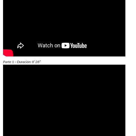
Parte 1 – Duración: 8′ 28″