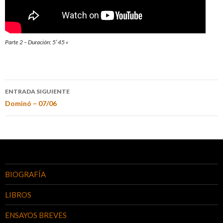
Parte 2 – Duración: 5′ 45 «
ENTRADA SIGUIENTE
Dominó – 07/06
BIOGRAFÍA
LIBROS
ENSAYOS BREVES