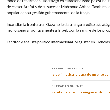
modo de reafirmar su liderazgo en el nacionalismo palestino, t
de Yasser Arafat y de su sucesor Mahmoud Abbas. También le p
popular con su gestión gubernamental de la franja.
Incendiar la frontera en Gaza no le dará ningún rédito estraté
hecho sangrar políticamente a Israel. Con la sangre de los propi
Escritor y analista político internacional. Magíster en Cienci
ENTRADA ANTERIOR
Israel impulsa la pena de muerte co
ENTRADA SIGUIENTE
Facebook y los que niegan el Holoc