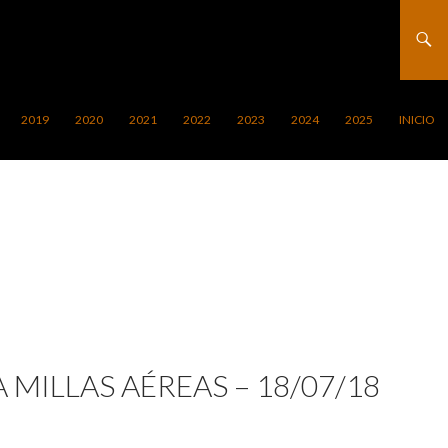
2019
2020
2021
2022
2023
2024
2025
INICIO
 MILLAS AÉREAS – 18/07/18