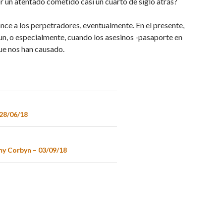
or un atentado cometido casi un cuarto de siglo atrás?
ance a los perpetradores, eventualmente. En el presente,
un, o especialmente, cuando los asesinos -pasaporte en
que nos han causado.
28/06/18
my Corbyn – 03/09/18