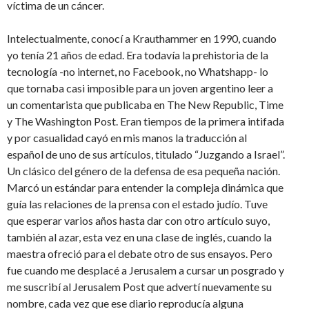
víctima de un cáncer.
Intelectualmente, conocí a Krauthammer en 1990, cuando
yo tenía 21 años de edad. Era todavía la prehistoria de la
tecnología -no internet, no Facebook, no Whatshapp- lo
que tornaba casi imposible para un joven argentino leer a
un comentarista que publicaba en The New Republic, Time
y The Washington Post. Eran tiempos de la primera intifada
y por casualidad cayó en mis manos la traducción al
español de uno de sus artículos, titulado “Juzgando a Israel”.
Un clásico del género de la defensa de esa pequeña nación.
Marcó un estándar para entender la compleja dinámica que
guía las relaciones de la prensa con el estado judío. Tuve
que esperar varios años hasta dar con otro artículo suyo,
también al azar, esta vez en una clase de inglés, cuando la
maestra ofreció para el debate otro de sus ensayos. Pero
fue cuando me desplacé a Jerusalem a cursar un posgrado y
me suscribí al Jerusalem Post que advertí nuevamente su
nombre, cada vez que ese diario reproducía alguna