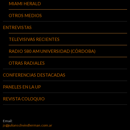
MIAMI HERALD
OTROS MEDIOS
ENTREVISTAS
TELEVISIVAS RECIENTES
RADIO 580 AM UNIVERSIDAD (CÓRDOBA)
OTRAS RADIALES
CONFERENCIAS DESTACADAS
PANELES EN LA UP
REVISTA COLOQUIO
Email:
js@julianschvindlerman.com.ar