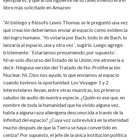
libro más solicitado en Amazon:
“Al biólogo y filósofo Lewis Thomas se le preguntó una vez
qué creación deberíamos enviar al espacio como evidencia
del logro humano. ´Yo votaría por Bach, todo lo de Bach, lo
lanzaría al espacio, una y otra vez´, sugirió. Luego agregó
tristemente: ´Estaríamos presumiendo, por supuesto´.
Ni un solo discurso del Estado de la Unión, me atrevería a
decir. Ninguna versión del Tratado de No-Proliferación
Nuclear. Ni, Dios nos ayude, lo que enviamos al espacio
cuando tuvimos la oportunidad. Los Voyager 1 y 2
interestelares llevan, entre otras muestras, los primeros
saludos de audio de nuestra especie. ¿Quién es ese que, en
nombre de toda la humanidad que ha vivido alguna vez,
habla a alguna raza alienígena desconocida a través de la
infinitud del espacio? ¿Cuya voz sobrevivirá en la eternidad
mucho después de que la Tierra se haya convertido en
ceniza? Por supuesto, el jefe de la única institución política