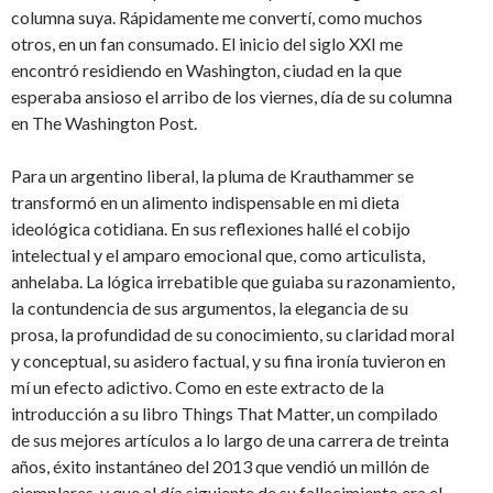
columna suya. Rápidamente me convertí, como muchos
otros, en un fan consumado. El inicio del siglo XXI me
encontró residiendo en Washington, ciudad en la que
esperaba ansioso el arribo de los viernes, día de su columna
en The Washington Post.
Para un argentino liberal, la pluma de Krauthammer se
transformó en un alimento indispensable en mi dieta
ideológica cotidiana. En sus reflexiones hallé el cobijo
intelectual y el amparo emocional que, como articulista,
anhelaba. La lógica irrebatible que guiaba su razonamiento,
la contundencia de sus argumentos, la elegancia de su
prosa, la profundidad de su conocimiento, su claridad moral
y conceptual, su asidero factual, y su fina ironía tuvieron en
mí un efecto adictivo. Como en este extracto de la
introducción a su libro Things That Matter, un compilado
de sus mejores artículos a lo largo de una carrera de treinta
años, éxito instantáneo del 2013 que vendió un millón de
ejemplares, y que al día siguiente de su fallecimiento era el