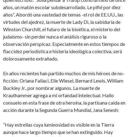
años, un matón escolar subdesarrollado. Le pifié por diez
años”. Abordó una vastedad de temas -el rol de EE.UU., las
virtudes del ajedrez, la muerte de Lady Di, la sabiduría de
Winston Churchill, el futuro de la bioética, el misterio del
judaísmo- sin perder nunca el análisis riguroso o la
observación perspicaz. Especialmente en estos tiempos de
flaccidez periodística e histeria ideológica colectiva, será
dolorosamente extrañado.
En años recientes han partido muchos de mis héroes de no-
ficción: Oriana Fallaci, Elie Wiesel, Bernard Lewis, William
Buckley Jr., por nombrar algunos. La muerte de
Krauthammer agrega a mi orfandad intelectual. Hallo
consuelo en esta frase de otra heroína, la partisana caída en
acción durante la Segunda Guerra Mundial, Jana Senesh:
“Hay estrellas cuya luminosidad es visible en la Tierra
aunque hace largo tiempo que se han extinguido. Hay