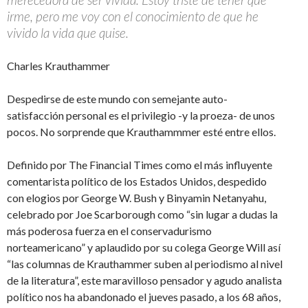
irme, pero me voy con el conocimiento de que he
vivido la vida que quise.
Charles Krauthammer
Despedirse de este mundo con semejante auto-
satisfacción personal es el privilegio -y la proeza- de unos
pocos. No sorprende que Krauthammmer esté entre ellos.
Definido por The Financial Times como el más influyente
comentarista político de los Estados Unidos, despedido
con elogios por George W. Bush y Binyamin Netanyahu,
celebrado por Joe Scarborough como “sin lugar a dudas la
más poderosa fuerza en el conservadurismo
norteamericano” y aplaudido por su colega George Will así
“las columnas de Krauthammer suben al periodismo al nivel
de la literatura”, este maravilloso pensador y agudo analista
político nos ha abandonado el jueves pasado, a los 68 años,