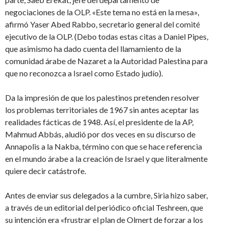
negociaciones de la OLP. «Este tema no está en la mesa»,
afirmó Yaser Abed Rabbo, secretario general del comité
ejecutivo de la OLP. (Debo todas estas citas a Daniel Pipes,
que asimismo ha dado cuenta del llamamiento de la
comunidad árabe de Nazaret a la Autoridad Palestina para
que no reconozca a Israel como Estado judío).
Da la impresión de que los palestinos pretenden resolver
los problemas territoriales de 1967 sin antes aceptar las
realidades fácticas de 1948. Así, el presidente de la AP,
Mahmud Abbás, aludió por dos veces en su discurso de
Annapolis a la Nakba, término con que se hace referencia
en el mundo árabe a la creación de Israel y que literalmente
quiere decir catástrofe.
Antes de enviar sus delegados a la cumbre, Siria hizo saber,
a través de un editorial del periódico oficial Teshreen, que
su intención era «frustrar el plan de Olmert de forzar a los