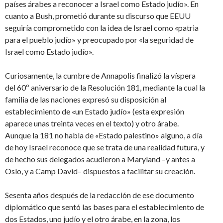
países árabes a reconocer a Israel como Estado judío». En
cuanto a Bush, prometió durante su discurso que EEUU
seguiría comprometido con la idea de Israel como «patria
para el pueblo judío» y preocupado por «la seguridad de
Israel como Estado judío».
Curiosamente, la cumbre de Annapolis finalizó la víspera
del 60º aniversario de la Resolución 181, mediante la cual la
familia de las naciones expresó su disposición al
establecimiento de «un Estado judío» (esta expresión
aparece unas treinta veces en el texto) y otro árabe.
Aunque la 181 no habla de «Estado palestino» alguno, a día
de hoy Israel reconoce que se trata de una realidad futura, y
de hecho sus delegados acudieron a Maryland –y antes a
Oslo, y a Camp David– dispuestos a facilitar su creación.
Sesenta años después de la redacción de ese documento
diplomático que sentó las bases para el establecimiento de
dos Estados, uno judío y el otro árabe, en la zona, los