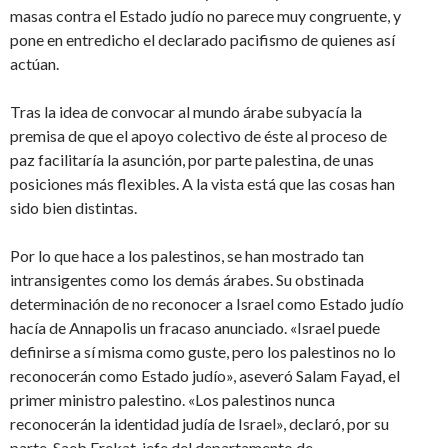
masas contra el Estado judío no parece muy congruente, y
pone en entredicho el declarado pacifismo de quienes así
actúan.
Tras la idea de convocar al mundo árabe subyacía la
premisa de que el apoyo colectivo de éste al proceso de
paz facilitaría la asunción, por parte palestina, de unas
posiciones más flexibles. A la vista está que las cosas han
sido bien distintas.
Por lo que hace a los palestinos, se han mostrado tan
intransigentes como los demás árabes. Su obstinada
determinación de no reconocer a Israel como Estado judío
hacía de Annapolis un fracaso anunciado. «Israel puede
definirse a sí misma como guste, pero los palestinos no lo
reconocerán como Estado judío», aseveró Salam Fayad, el
primer ministro palestino. «Los palestinos nunca
reconocerán la identidad judía de Israel», declaró, por su
parte, Saeb Erekat, jefe del departamento de