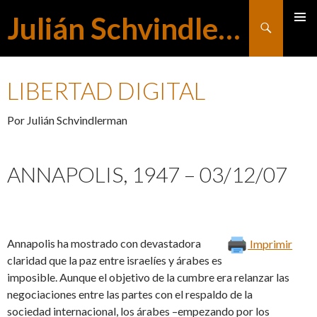
Julián Schvindlerman
Buscar
MENÚ
SALTAR
PRINCI
LIBERTAD DIGITAL
AL
Por Julián Schvindlerman
CONTENIDO
ANNAPOLIS, 1947 – 03/12/07
Annapolis ha mostrado con devastadora
Imprimir
claridad que la paz entre israelíes y árabes es
imposible. Aunque el objetivo de la cumbre era relanzar las
negociaciones entre las partes con el respaldo de la
sociedad internacional, los árabes –empezando por los