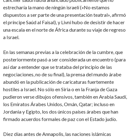
estrecharía la mano de ningún israelí («No estamos
dispuestos a ser parte de una presentación teatral», afirmó
el príncipe Saúd al Faisal), y Livni hubo de desistir de hacer
una escala en el norte de África durante su viaje de regreso
a Israel.
En las semanas previas a la celebración de la cumbre, que
posteriormente pasó a ser considerada un encuentro (para
así dar a entender que se trataba del principio de las
negociaciones, no de su final), la prensa del mundo árabe
abundó en la publicación de caricaturas fuertemente
hostiles a Israel. No sólo en Siria o en la Franja de Gaza
pudieron verse dibujos ofensivos, también en Arabia Saudí,
los Emiratos Árabes Unidos, Omán, Qatar; incluso en
Jordania y Egipto, los dos únicos países árabes que han
firmado acuerdos formales de paz con el Estado judío.
Diez días antes de Annapolis, las naciones islámicas