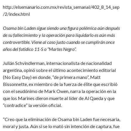
http://elsemanario.com.mx/revista_semanal/402_8_14_sep
/2/index.html
Osama bin Laden sigue siendo una figura polémica aún después
de su fallecimiento y la operación para liquidarlo es aún más
controvertible. Viene al caso justo cuando se cumplirán once
años del fatídico 11-S o “Martes Negro”.
Julián Schvindlerman, internacionalista de nacionalidad
argentina, opinó sobre el último acontecimiento editorial
(No Easy Day) en donde, “de primera mano”, Matt
Bissonnette, ex miembro de la fuerza de élite que escribió
con el seudónimo de Mark Owen, narra la operación en la
que los Marines dieron muerte al líder de Al Qaeda y que
“contradice” la versión oficial.
“Creo que la eliminación de Osama bin Laden fue necesaria,
moral y justa. Aún si se lo mató sin intención de captura, fue