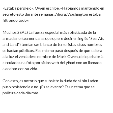
«Estaba perplejo», Owen escribe. «Habíamos mantenido en
secreto esto durante semanas. Ahora, Washington estaba
filtrando todo».
Muchos SEAL (La fuerza especial más sofisticada de la
armada norteamericana, que quiere decir en inglés “Sea, Air,
and Land”) temían ser blanco de terroristas si sus nombres
se hacían públicos. Eso mismo pasó después de que saliera
a la luz el verdadero nombre de Mark Owen, del que habría
circulado una foto por sitios web del yihad con un llamado
a acabar con su vida.
Con esto, es notorio que subsiste la duda de si bin Laden
puso resistencia o no. ¡Es relevante? Es un tema que se
politiza cada día más.