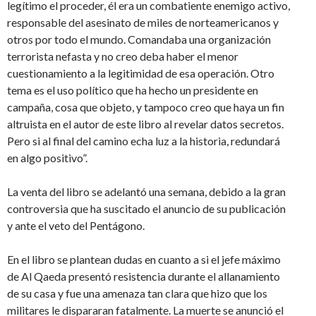
legítimo el proceder, él era un combatiente enemigo activo,
responsable del asesinato de miles de norteamericanos y
otros por todo el mundo. Comandaba una organización
terrorista nefasta y no creo deba haber el menor
cuestionamiento a la legitimidad de esa operación. Otro
tema es el uso político que ha hecho un presidente en
campaña, cosa que objeto, y tampoco creo que haya un fin
altruista en el autor de este libro al revelar datos secretos.
Pero si al final del camino echa luz a la historia, redundará
en algo positivo”.
La venta del libro se adelantó una semana, debido a la gran
controversia que ha suscitado el anuncio de su publicación
y ante el veto del Pentágono.
En el libro se plantean dudas en cuanto a si el jefe máximo
de Al Qaeda presentó resistencia durante el allanamiento
de su casa y fue una amenaza tan clara que hizo que los
militares le dispararan fatalmente. La muerte se anunció el