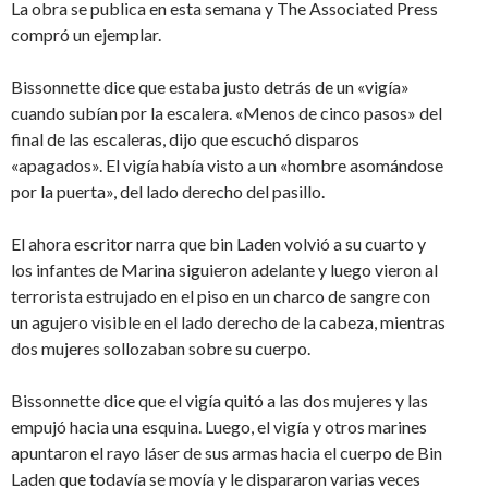
La obra se publica en esta semana y The Associated Press
compró un ejemplar.
Bissonnette dice que estaba justo detrás de un «vigía»
cuando subían por la escalera. «Menos de cinco pasos» del
final de las escaleras, dijo que escuchó disparos
«apagados». El vigía había visto a un «hombre asomándose
por la puerta», del lado derecho del pasillo.
El ahora escritor narra que bin Laden volvió a su cuarto y
los infantes de Marina siguieron adelante y luego vieron al
terrorista estrujado en el piso en un charco de sangre con
un agujero visible en el lado derecho de la cabeza, mientras
dos mujeres sollozaban sobre su cuerpo.
Bissonnette dice que el vigía quitó a las dos mujeres y las
empujó hacia una esquina. Luego, el vigía y otros marines
apuntaron el rayo láser de sus armas hacia el cuerpo de Bin
Laden que todavía se movía y le dispararon varias veces