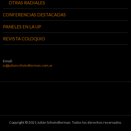
OTRAS RADIALES
CONFERENCIAS DESTACADAS
PANELES EN LA UP
REVISTA COLOQUIO
Email:
js@julianschvindlerman.com.ar
Copyright © 2021 Julián Schvindlerman. Todos los derechos reservados.