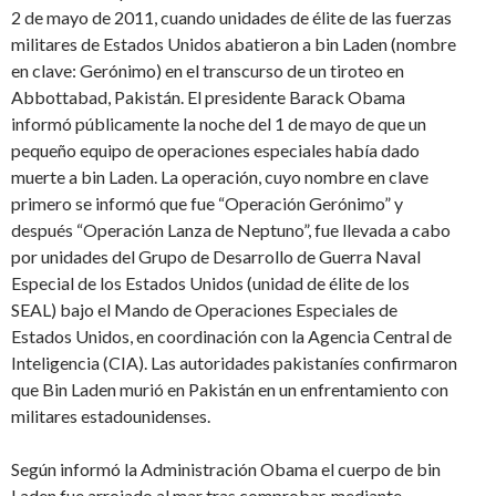
2 de mayo de 2011, cuando unidades de élite de las fuerzas
militares de Estados Unidos abatieron a bin Laden (nombre
en clave: Gerónimo) en el transcurso de un tiroteo en
Abbottabad, Pakistán. El presidente Barack Obama
informó públicamente la noche del 1 de mayo de que un
pequeño equipo de operaciones especiales había dado
muerte a bin Laden. La operación, cuyo nombre en clave
primero se informó que fue “Operación Gerónimo” y
después “Operación Lanza de Neptuno”, fue llevada a cabo
por unidades del Grupo de Desarrollo de Guerra Naval
Especial de los Estados Unidos (unidad de élite de los
SEAL) bajo el Mando de Operaciones Especiales de
Estados Unidos, en coordinación con la Agencia Central de
Inteligencia (CIA). Las autoridades pakistaníes confirmaron
que Bin Laden murió en Pakistán en un enfrentamiento con
militares estadounidenses.
Según informó la Administración Obama el cuerpo de bin
Laden fue arrojado al mar tras comprobar, mediante