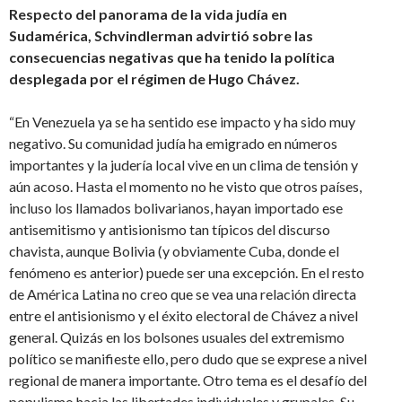
Respecto del panorama de la vida judía en
Sudamérica, Schvindlerman advirtió sobre las
consecuencias negativas que ha tenido la política
desplegada por el régimen de Hugo Chávez.
“En Venezuela ya se ha sentido ese impacto y ha sido muy
negativo. Su comunidad judía ha emigrado en números
importantes y la judería local vive en un clima de tensión y
aún acoso. Hasta el momento no he visto que otros países,
incluso los llamados bolivarianos, hayan importado ese
antisemitismo y antisionismo tan típicos del discurso
chavista, aunque Bolivia (y obviamente Cuba, donde el
fenómeno es anterior) puede ser una excepción. En el resto
de América Latina no creo que se vea una relación directa
entre el antisionismo y el éxito electoral de Chávez a nivel
general. Quizás en los bolsones usuales del extremismo
político se manifieste ello, pero dudo que se exprese a nivel
regional de manera importante. Otro tema es el desafío del
populismo hacia las libertades individuales y grupales. Su