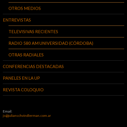
OTROS MEDIOS
ENTREVISTAS
TELEVISIVAS RECIENTES
RADIO 580 AM UNIVERSIDAD (CÓRDOBA)
OTRAS RADIALES
CONFERENCIAS DESTACADAS
PANELES EN LA UP
REVISTA COLOQUIO
Email:
js@julianschvindlerman.com.ar