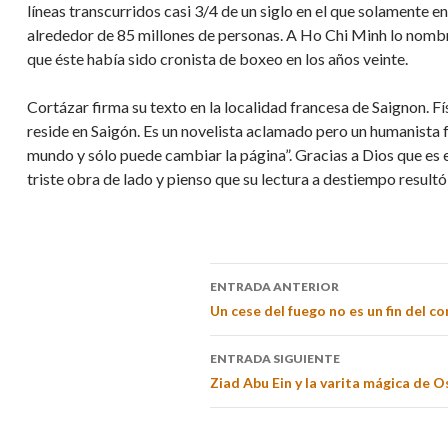
líneas transcurridos casi 3/4 de un siglo en el que solamente e
alrededor de 85 millones de personas. A Ho Chi Minh lo nombra
que éste había sido cronista de boxeo en los años veinte.
Cortázar firma su texto en la localidad francesa de Saignon. F
reside en Saigón. Es un novelista aclamado pero un humanista fr
mundo y sólo puede cambiar la página”. Gracias a Dios que es el
triste obra de lado y pienso que su lectura a destiempo result
ENTRADA ANTERIOR
Un cese del fuego no es un fin del co
ENTRADA SIGUIENTE
Ziad Abu Ein y la varita mágica de O