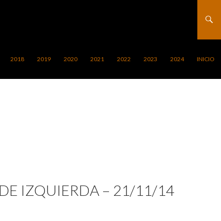
2018
2019
2020
2021
2022
2023
2024
INICIO
E IZQUIERDA – 21/11/14