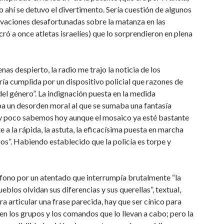
 ahí se detuvo el divertimento. Sería cuestión de algunos
vaciones desafortunadas sobre la matanza en las
 a once atletas israelíes) que lo sorprendieron en plena
nas despierto, la radio me trajo la noticia de los
ía cumplida por un dispositivo policial que razones de
l género”. La indignación puesta en la medida
iaba un desorden moral al que se sumaba una fantasía
, y poco sabemos hoy aunque el mosaico ya esté bastante
a la rápida, la astuta, la eficacísima puesta en marcha
os”. Habiendo establecido que la policía es torpe y
ófono por un atentado que interrumpía brutalmente “la
eblos olvidan sus diferencias y sus querellas”, textual,
ra articular una frase parecida, hay que ser cínico para
 en los grupos y los comandos que lo llevan a cabo; pero la