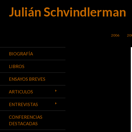
Julián Schvindlerman
Buscar
SALTAR AL C
2006
20
BIOGRAFÍA
LIBROS
ENSAYOS BREVES
ARTICULOS
ENTREVISTAS
CONFERENCIAS
DESTACADAS