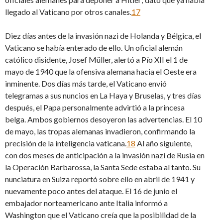
llegado al Vaticano por otros canales.
17
Diez días antes de la invasión nazi de Holanda y Bélgica, el
Vaticano se había enterado de ello. Un oficial alemán
católico disidente, Josef Müller, alertó a Pío XII el 1 de
mayo de 1940 que la ofensiva alemana hacia el Oeste era
inminente. Dos días más tarde, el Vaticano envió
telegramas a sus nuncios en La Haya y Bruselas, y tres días
después, el Papa personalmente advirtió a la princesa
belga. Ambos gobiernos desoyeron las advertencias. El 10
de mayo, las tropas alemanas invadieron, confirmando la
precisión de la inteligencia vaticana.
18
Al año siguiente,
con dos meses de anticipación a la invasión nazi de Rusia en
la Operación Barbarossa, la Santa Sede estaba al tanto. Su
nunciatura en Suiza reportó sobre ello en abril de 1941 y
nuevamente poco antes del ataque. El 16 de junio el
embajador norteamericano ante Italia informó a
Washington que el Vaticano creía que la posibilidad de la