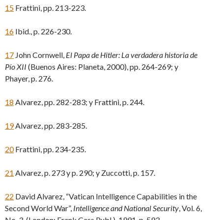
15
Frattini, pp. 213-223.
16
Ibid., p. 226-230.
17
John Cornwell,
El Papa de Hitler: La verdadera historia de
Pío XII
(Buenos Aires: Planeta, 2000), pp. 264-269; y
Phayer, p. 276.
18
Alvarez, pp. 282-283; y Frattini, p. 244.
19
Alvarez, pp. 283-285.
20
Frattini, pp. 234-235.
21
Alvarez, p. 273 y p. 290; y Zuccotti, p. 157.
22
David Alvarez, “Vatican Intelligence Capabilities in the
Second World War”,
Intelligence and National Security
, Vol. 6,
No. 3, (London: Frank Cass Publ.), 1991, p. 593.