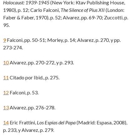
Holocaust: 1939-1945
(New York: Ktav Publishing House,
1980), p. 12; Carlo Falconi,
The Silence of Pius XII
(London:
Faber & Faber, 1970), p. 52; Alvarez, pp. 69-70; Zuccotti, p.
95.
9
Falconi, pp. 50-51; Morley, p. 14; Alvarez, p. 270, y pp.
273-274.
10
Alvarez, pp. 270-272, y p. 293.
11
Citado por Ibid., p. 275.
12
Falconi, p. 53.
13
Alvarez, pp. 276-278.
14
Eric Frattini,
Los Espías del Papa
(Madrid: Espasa, 2008),
p. 233, y Alvarez, p. 279.