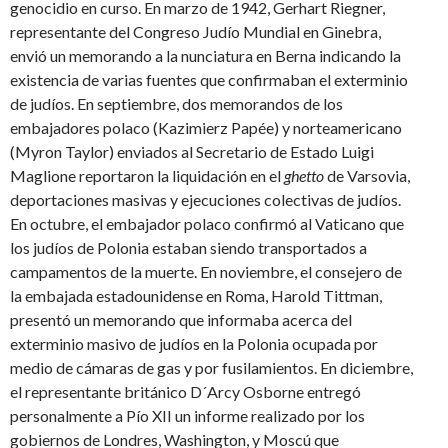
genocidio en curso. En marzo de 1942, Gerhart Riegner,
representante del Congreso Judío Mundial en Ginebra,
envió un memorando a la nunciatura en Berna indicando la
existencia de varias fuentes que confirmaban el exterminio
de judíos. En septiembre, dos memorandos de los
embajadores polaco (Kazimierz Papée) y norteamericano
(Myron Taylor) enviados al Secretario de Estado Luigi
Maglione reportaron la liquidación en el
ghetto
de Varsovia,
deportaciones masivas y ejecuciones colectivas de judíos.
En octubre, el embajador polaco confirmó al Vaticano que
los judíos de Polonia estaban siendo transportados a
campamentos de la muerte. En noviembre, el consejero de
la embajada estadounidense en Roma, Harold Tittman,
presentó un memorando que informaba acerca del
exterminio masivo de judíos en la Polonia ocupada por
medio de cámaras de gas y por fusilamientos. En diciembre,
el representante británico D´Arcy Osborne entregó
personalmente a Pío XII un informe realizado por los
gobiernos de Londres, Washington, y Moscú que