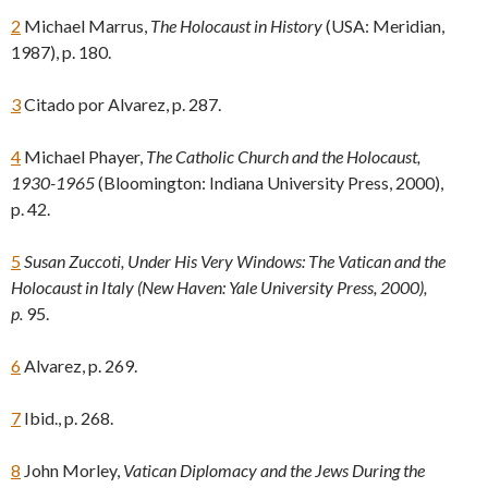
2
Michael Marrus,
The Holocaust in History
(USA: Meridian,
1987), p. 180.
3
Citado por Alvarez, p. 287.
4
Michael Phayer,
The Catholic Church and the Holocaust,
1930-1965
(Bloomington: Indiana University Press, 2000),
p. 42.
5
Susan Zuccoti, Under His Very Windows: The Vatican and the
Holocaust in Italy (New Haven: Yale University Press, 2000),
p.
95.
6
Alvarez, p. 269.
7
Ibid., p. 268.
8
John Morley,
Vatican
Diplomacy and the Jews During the