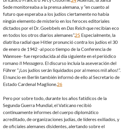
Sede monitoreaba a la prensa alemana, y “en cuanto al
futuro que esperaba a los judíos ciertamente no había
ningún elemento de misterio en los feroces editoriales
dictados por el Dr. Goebbels en
Das Reich
que recibían eco
en todos los otros diarios alemanes”.
25
Especialmente, la
diatriba radial que Hitler pronunció contra los judíos el 30
de enero de 1942 -al poco tiempo de la Conferencia de
Wannsee- fue reproducida al día siguiente en el periódico
romano
Il Messagero
. El discurso incluía la aseveración del
Führer “¡Los judíos serán liquidados por al menos mil años!”.
El nuncio en Berlín también informó de ello al Secretario de
Estado Cardenal Maglione.
26
Pero por sobre todo, durante los años fatídicos de la
Segunda Guerra Mundial, el Vaticano recibió
continuamente informes del cuerpo diplomático
acreditado, de organizaciones judías, de líderes exiliados, y
de oficiales alemanes disidentes, alertando sobre el