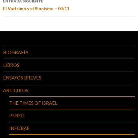
ENTRADA SIGUIENTE
El Vaticano y el Sionismo – 04/11
BIOGRAFÍA
LIBROS
ENSAYOS BREVES
ARTICULOS
THE TIMES OF ISRAEL
PERFIL
INFOBAE