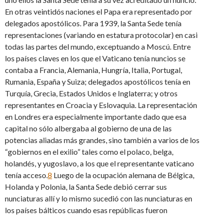
En otras veintidós naciones el Papa era representado por
delegados apostólicos. Para 1939, la Santa Sede tenía
representaciones (variando en estatura protocolar) en casi
todas las partes del mundo, exceptuando a Moscú. Entre
los países claves en los que el Vaticano tenía nuncios se
contaba a Francia, Alemania, Hungría, Italia, Portugal,
Rumania, España y Suiza; delegados apostólicos tenía en
Turquía, Grecia, Estados Unidos e Inglaterra; y otros
representantes en Croacia y Eslovaquia. La representación
en Londres era especialmente importante dado que esa
capital no sólo albergaba al gobierno de una de las
potencias aliadas más grandes, sino también a varios de los
“gobiernos en el exilio” tales como el polaco, belga,
holandés, y yugoslavo, a los que el representante vaticano
tenía acceso.
8
Luego de la ocupación alemana de Bélgica,
Holanda y Polonia, la Santa Sede debió cerrar sus
nunciaturas allí y lo mismo sucedió con las nunciaturas en
los países bálticos cuando esas repúblicas fueron