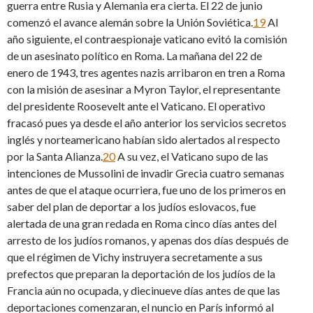
guerra entre Rusia y Alemania era cierta. El 22 de junio
comenzó el avance alemán sobre la Unión Soviética.
19
Al
año siguiente, el contraespionaje vaticano evitó la comisión
de un asesinato político en Roma. La mañana del 22 de
enero de 1943, tres agentes nazis arribaron en tren a Roma
con la misión de asesinar a Myron Taylor, el representante
del presidente Roosevelt ante el Vaticano. El operativo
fracasó pues ya desde el año anterior los servicios secretos
inglés y norteamericano habían sido alertados al respecto
por la Santa Alianza.
20
A su vez, el Vaticano supo de las
intenciones de Mussolini de invadir Grecia cuatro semanas
antes de que el ataque ocurriera, fue uno de los primeros en
saber del plan de deportar a los judíos eslovacos, fue
alertada de una gran redada en Roma cinco días antes del
arresto de los judíos romanos, y apenas dos días después de
que el régimen de Vichy instruyera secretamente a sus
prefectos que preparan la deportación de los judíos de la
Francia aún no ocupada, y diecinueve días antes de que las
deportaciones comenzaran, el nuncio en París informó al