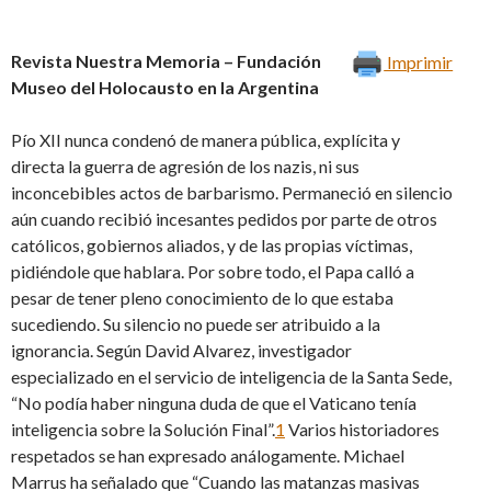
Revista Nuestra Memoria – Fundación
Imprimir
Museo del Holocausto en la Argentina
Pío XII nunca condenó de manera pública, explícita y
directa la guerra de agresión de los nazis, ni sus
inconcebibles actos de barbarismo. Permaneció en silencio
aún cuando recibió incesantes pedidos por parte de otros
católicos, gobiernos aliados, y de las propias víctimas,
pidiéndole que hablara. Por sobre todo, el Papa calló a
pesar de tener pleno conocimiento de lo que estaba
sucediendo. Su silencio no puede ser atribuido a la
ignorancia. Según David Alvarez, investigador
especializado en el servicio de inteligencia de la Santa Sede,
“No podía haber ninguna duda de que el Vaticano tenía
inteligencia sobre la Solución Final”.
1
Varios historiadores
respetados se han expresado análogamente. Michael
Marrus ha señalado que “Cuando las matanzas masivas