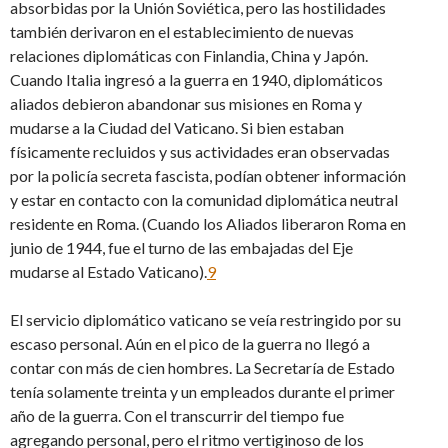
absorbidas por la Unión Soviética, pero las hostilidades
también derivaron en el establecimiento de nuevas
relaciones diplomáticas con Finlandia, China y Japón.
Cuando Italia ingresó a la guerra en 1940, diplomáticos
aliados debieron abandonar sus misiones en Roma y
mudarse a la Ciudad del Vaticano. Si bien estaban
físicamente recluidos y sus actividades eran observadas
por la policía secreta fascista, podían obtener información
y estar en contacto con la comunidad diplomática neutral
residente en Roma. (Cuando los Aliados liberaron Roma en
junio de 1944, fue el turno de las embajadas del Eje
mudarse al Estado Vaticano).
9
El servicio diplomático vaticano se veía restringido por su
escaso personal. Aún en el pico de la guerra no llegó a
contar con más de cien hombres. La Secretaría de Estado
tenía solamente treinta y un empleados durante el primer
año de la guerra. Con el transcurrir del tiempo fue
agregando personal, pero el ritmo vertiginoso de los