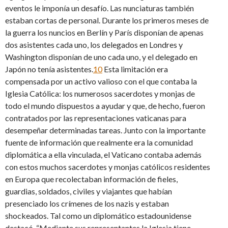
eventos le imponía un desafío. Las nunciaturas también
estaban cortas de personal. Durante los primeros meses de
la guerra los nuncios en Berlín y París disponían de apenas
dos asistentes cada uno, los delegados en Londres y
Washington disponían de uno cada uno, y el delegado en
Japón no tenía asistentes.
10
Esta limitación era
compensada por un activo valioso con el que contaba la
Iglesia Católica: los numerosos sacerdotes y monjas de
todo el mundo dispuestos a ayudar y que, de hecho, fueron
contratados por las representaciones vaticanas para
desempeñar determinadas tareas. Junto con la importante
fuente de información que realmente era la comunidad
diplomática a ella vinculada, el Vaticano contaba además
con estos muchos sacerdotes y monjas católicos residentes
en Europa que recolectaban información de fieles,
guardias, soldados, civiles y viajantes que habían
presenciado los crímenes de los nazis y estaban
shockeados. Tal como un diplomático estadounidense
destacó, “Mediante sus representantes la Iglesia tiene