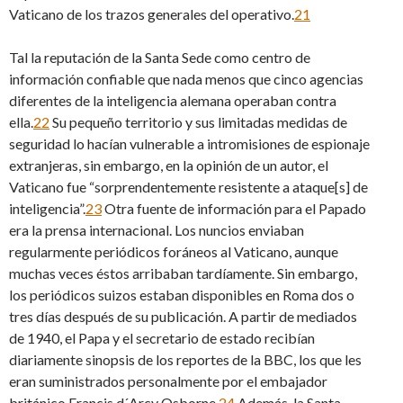
Vaticano de los trazos generales del operativo.
21
Tal la reputación de la Santa Sede como centro de
información confiable que nada menos que cinco agencias
diferentes de la inteligencia alemana operaban contra
ella.
22
Su pequeño territorio y sus limitadas medidas de
seguridad lo hacían vulnerable a intromisiones de espionaje
extranjeras, sin embargo, en la opinión de un autor, el
Vaticano fue “sorprendentemente resistente a ataque[s] de
inteligencia”.
23
Otra fuente de información para el Papado
era la prensa internacional. Los nuncios enviaban
regularmente periódicos foráneos al Vaticano, aunque
muchas veces éstos arribaban tardíamente. Sin embargo,
los periódicos suizos estaban disponibles en Roma dos o
tres días después de su publicación. A partir de mediados
de 1940, el Papa y el secretario de estado recibían
diariamente sinopsis de los reportes de la BBC, los que les
eran suministrados personalmente por el embajador
británico Francis d´Arcy Osborne.
24
Además, la Santa