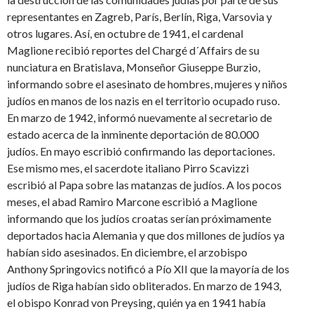
representantes en Zagreb, París, Berlín, Riga, Varsovia y
otros lugares. Así, en octubre de 1941, el cardenal
Maglione recibió reportes del Chargé d´Affairs de su
nunciatura en Bratislava, Monseñor Giuseppe Burzio,
informando sobre el asesinato de hombres, mujeres y niños
judíos en manos de los nazis en el territorio ocupado ruso.
En marzo de 1942, informó nuevamente al secretario de
estado acerca de la inminente deportación de 80.000
judíos. En mayo escribió confirmando las deportaciones.
Ese mismo mes, el sacerdote italiano Pirro Scavizzi
escribió al Papa sobre las matanzas de judíos. A los pocos
meses, el abad Ramiro Marcone escribió a Maglione
informando que los judíos croatas serían próximamente
deportados hacia Alemania y que dos millones de judíos ya
habían sido asesinados. En diciembre, el arzobispo
Anthony Springovics notificó a Pío XII que la mayoría de los
judíos de Riga habían sido obliterados. En marzo de 1943,
el obispo Konrad von Preysing, quién ya en 1941 había