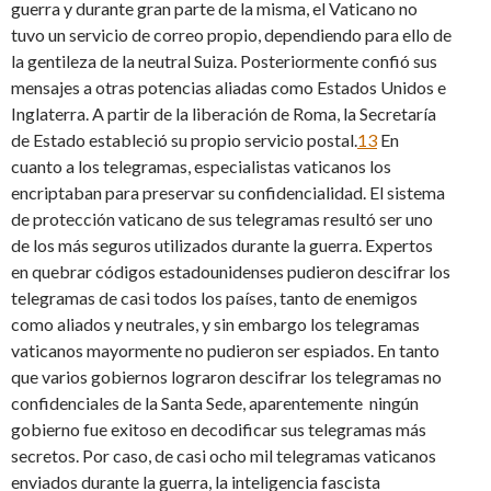
guerra y durante gran parte de la misma, el Vaticano no
tuvo un servicio de correo propio, dependiendo para ello de
la gentileza de la neutral Suiza. Posteriormente confió sus
mensajes a otras potencias aliadas como Estados Unidos e
Inglaterra. A partir de la liberación de Roma, la Secretaría
de Estado estableció su propio servicio postal.
13
En
cuanto a los telegramas, especialistas vaticanos los
encriptaban para preservar su confidencialidad. El sistema
de protección vaticano de sus telegramas resultó ser uno
de los más seguros utilizados durante la guerra. Expertos
en quebrar códigos estadounidenses pudieron descifrar los
telegramas de casi todos los países, tanto de enemigos
como aliados y neutrales, y sin embargo los telegramas
vaticanos mayormente no pudieron ser espiados. En tanto
que varios gobiernos lograron descifrar los telegramas no
confidenciales de la Santa Sede, aparentemente ningún
gobierno fue exitoso en decodificar sus telegramas más
secretos. Por caso, de casi ocho mil telegramas vaticanos
enviados durante la guerra, la inteligencia fascista