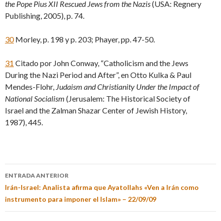
the Pope Pius XII Rescued Jews from the Nazis
(USA: Regnery
Publishing, 2005), p. 74.
30
Morley, p. 198 y p. 203; Phayer, pp. 47-50.
31
Citado por John Conway, “Catholicism and the Jews
During the Nazi Period and After”, en Otto Kulka & Paul
Mendes-Flohr,
Judaism and Christianity Under the Impact of
National Socialism
(Jerusalem: The Historical Society of
Israel and the Zalman Shazar Center of Jewish History,
1987), 445.
ENTRADA ANTERIOR
Irán-Israel: Analista afirma que Ayatollahs «Ven a Irán como
instrumento para imponer el Islam» – 22/09/09