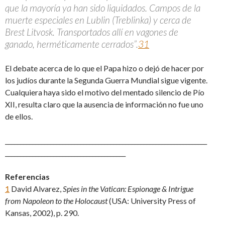
que la mayoría ya han sido liquidados. Campos de la
muerte especiales en Lublin (Treblinka) y cerca de
Brest Litvosk. Transportados allí en vagones de
ganado, herméticamente cerrados”.
31
El debate acerca de lo que el Papa hizo o dejó de hacer por
los judíos durante la Segunda Guerra Mundial sigue vigente.
Cualquiera haya sido el motivo del mentado silencio de Pío
XII, resulta claro que la ausencia de información no fue uno
de ellos.
___________________________________________________________________
________________________________________
Referencias
1
David Alvarez,
Spies in the Vatican: Espionage & Intrigue
from Napoleon to the Holocaust
(USA: University Press of
Kansas, 2002), p. 290.