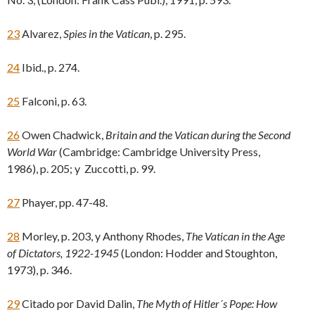
23
Alvarez,
Spies in the Vatican
, p. 295.
24
Ibid., p. 274.
25
Falconi, p. 63.
26
Owen Chadwick,
Britain
and the Vatican during the Second
World War
(Cambridge: Cambridge University Press,
1986), p. 205; y Zuccotti, p. 99.
27
Phayer, pp. 47-48.
28
Morley, p. 203, y Anthony Rhodes,
The Vatican in the Age
of Dictators, 1922-1945
(London: Hodder and Stoughton,
1973), p. 346.
29
Citado por David Dalin,
The Myth of Hitler´s Pope: How