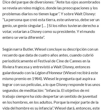
Dice del parque de diversiones: “Ante tus ojos asombrados
se revela un reino mágico, donde las preocupaciones y los
problemas diarios no tienen lugar”. Y sobre Walt Disney:
“La persona que creó esta tierra, este universo, debe ser un
genio, un genio singular [… ] Si los niños tuvieran derecho a
votar, votarían a Disney como su presidente. Y el mundo
entero se vería diferente”.
Según narra Butler, Wiesel concluye su descripción con un
recuerdo que data de cuatro años antes, cuando cubrió
periodísticamente el Festival de Cine de Cannes en la
Riviera francesa y entrevistó a Walt Disney, entonces
galardonado con la
Légion d’Honneur
(Wiesel recibirá este
mismo premio en 1984). Wiesel le pregunta qué aspira a
lograr con sus películas, a lo que Disney responde tras unos
segundos de meditación: “Infancia. El objetivo de mi
trabajo siempre ha sido despertar un sentido de juventud
en los hombres, en los adultos. Porque la mejor parte de la
vida del hombre es su infancia”. Wiesel dará, entonces, este