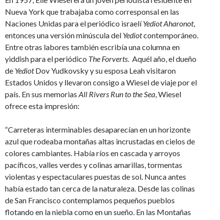
Nueva York que trabajaba como corresponsal en las
Naciones Unidas para el periódico israelí
Yediot Aharonot
,
entonces una versión minúscula del
Yediot
contemporáneo.
Entre otras labores también escribía una columna en
yiddish para el periódico
The Forverts
. Aquél año, el dueño
de
Yediot
Dov Yudkovsky y su esposa Leah visitaron
Estados Unidos y llevaron consigo a Wiesel de viaje por el
país. En sus memorias
All Rivers Run to the Sea
, Wiesel
ofrece esta impresión:
“Carreteras interminables desaparecían en un horizonte
azul que rodeaba montañas altas incrustadas en cielos de
colores cambiantes. Había ríos en cascada y arroyos
pacíficos, valles verdes y colinas amarillas, tormentas
violentas y espectaculares puestas de sol. Nunca antes
había estado tan cerca de la naturaleza. Desde las colinas
de San Francisco contemplamos pequeños pueblos
flotando en la niebla como en un sueño. En las Montañas