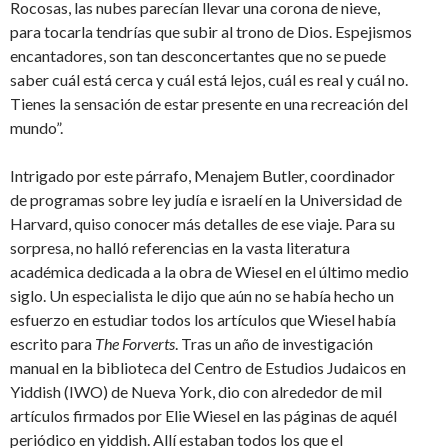
Rocosas, las nubes parecían llevar una corona de nieve,
para tocarla tendrías que subir al trono de Dios. Espejismos
encantadores, son tan desconcertantes que no se puede
saber cuál está cerca y cuál está lejos, cuál es real y cuál no.
Tienes la sensación de estar presente en una recreación del
mundo”.
Intrigado por este párrafo, Menajem Butler, coordinador
de programas sobre ley judía e israelí en la Universidad de
Harvard, quiso conocer más detalles de ese viaje. Para su
sorpresa, no halló referencias en la vasta literatura
académica dedicada a la obra de Wiesel en el último medio
siglo. Un especialista le dijo que aún no se había hecho un
esfuerzo en estudiar todos los artículos que Wiesel había
escrito para
The Forverts
. Tras un año de investigación
manual en la biblioteca del Centro de Estudios Judaicos en
Yiddish (IWO) de Nueva York, dio con alrededor de mil
artículos firmados por Elie Wiesel en las páginas de aquél
periódico en yiddish. Allí estaban todos los que el