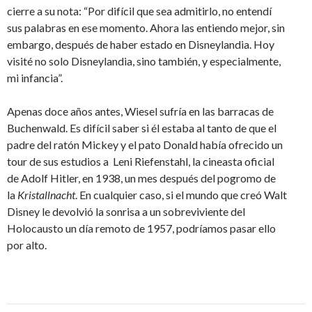
cierre a su nota: “Por difícil que sea admitirlo, no entendí
sus palabras en ese momento. Ahora las entiendo mejor, sin
embargo, después de haber estado en Disneylandia. Hoy
visité no solo Disneylandia, sino también, y especialmente,
mi infancia”.
Apenas doce años antes, Wiesel sufría en las barracas de
Buchenwald. Es difícil saber si él estaba al tanto de que el
padre del ratón Mickey y el pato Donald había ofrecido un
tour de sus estudios a Leni Riefenstahl, la cineasta oficial
de Adolf Hitler, en 1938, un mes después del pogromo de
la
Kristallnacht
. En cualquier caso, si el mundo que creó Walt
Disney le devolvió la sonrisa a un sobreviviente del
Holocausto un día remoto de 1957, podríamos pasar ello
por alto.