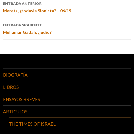
ENTRADA ANTERIOR
Meretz, ¿todavia Sionista? – 06/19
ENTRADA SIGUIENTE
Muhamar Gadafi, ¿judío?
BIOGRAFÍA
LIBROS
ENSAYOS BREVES
ARTICULOS
THE TIMES OF ISRAEL