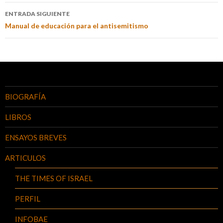
ENTRADA SIGUIENTE
Manual de educación para el antisemitismo
BIOGRAFÍA
LIBROS
ENSAYOS BREVES
ARTICULOS
THE TIMES OF ISRAEL
PERFIL
INFOBAE