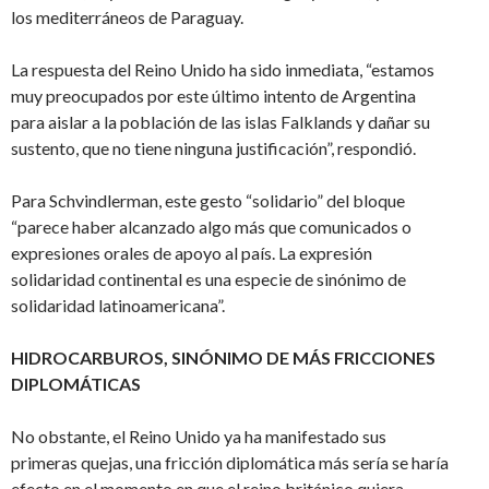
los mediterráneos de Paraguay.
La respuesta del Reino Unido ha sido inmediata, “estamos
muy preocupados por este último intento de Argentina
para aislar a la población de las islas Falklands y dañar su
sustento, que no tiene ninguna justificación”, respondió.
Para Schvindlerman, este gesto “solidario” del bloque
“parece haber alcanzado algo más que comunicados o
expresiones orales de apoyo al país. La expresión
solidaridad continental es una especie de sinónimo de
solidaridad latinoamericana”.
HIDROCARBUROS, SINÓNIMO DE MÁS FRICCIONES
DIPLOMÁTICAS
No obstante, el Reino Unido ya ha manifestado sus
primeras quejas, una fricción diplomática más sería se haría
efecto en el momento en que el reino británico quiera