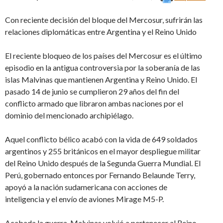
Con reciente decisión del bloque del Mercosur, sufrirán las
relaciones diplomáticas entre Argentina y el Reino Unido
El reciente bloqueo de los países del Mercosur es el último
episodio en la antigua controversia por la soberanía de las
islas Malvinas que mantienen Argentina y Reino Unido. El
pasado 14 de junio se cumplieron 29 años del fin del
conflicto armado que libraron ambas naciones por el
dominio del mencionado archipiélago.
Aquel conflicto bélico acabó con la vida de 649 soldados
argentinos y 255 británicos en el mayor despliegue militar
del Reino Unido después de la Segunda Guerra Mundial. El
Perú, gobernado entonces por Fernando Belaunde Terry,
apoyó a la nación sudamericana con acciones de
inteligencia y el envío de aviones Mirage M5-P.
Acabada la guerra, Malvinas volvió a pertenecer al Reino