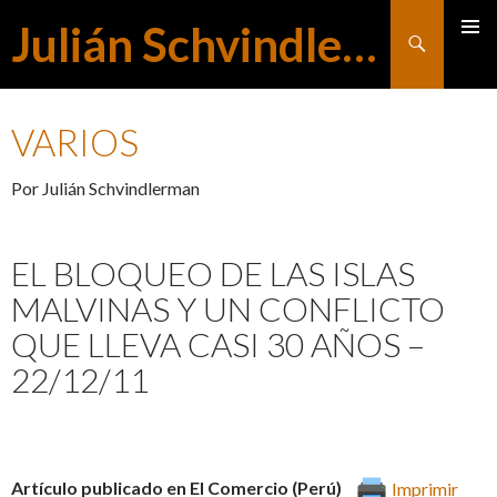
Julián Schvindlerman
Buscar
MENÚ
SALTAR
PRINCI
VARIOS
AL
Por Julián Schvindlerman
CONTENIDO
EL BLOQUEO DE LAS ISLAS
MALVINAS Y UN CONFLICTO
QUE LLEVA CASI 30 AÑOS –
22/12/11
Artículo publicado en El Comercio (Perú)
Imprimir