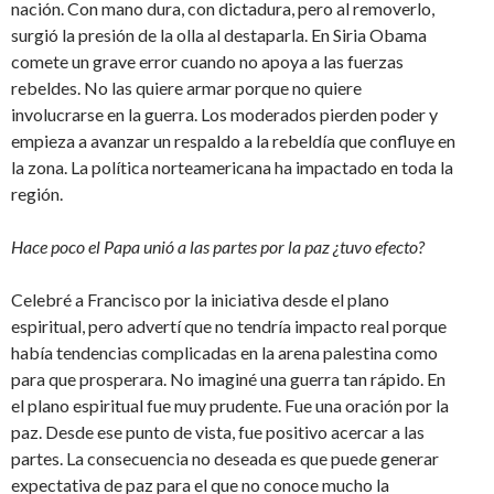
nación. Con mano dura, con dictadura, pero al removerlo,
surgió la presión de la olla al destaparla. En Siria Obama
comete un grave error cuando no apoya a las fuerzas
rebeldes. No las quiere armar porque no quiere
involucrarse en la guerra. Los moderados pierden poder y
empieza a avanzar un respaldo a la rebeldía que confluye en
la zona. La política norteamericana ha impactado en toda la
región.
Hace poco el Papa unió a las partes por la paz ¿tuvo efecto?
Celebré a Francisco por la iniciativa desde el plano
espiritual, pero advertí que no tendría impacto real porque
había tendencias complicadas en la arena palestina como
para que prosperara. No imaginé una guerra tan rápido. En
el plano espiritual fue muy prudente. Fue una oración por la
paz. Desde ese punto de vista, fue positivo acercar a las
partes. La consecuencia no deseada es que puede generar
expectativa de paz para el que no conoce mucho la