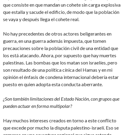
que consiste en que mandan un cohete sin carga explosiva
que estalla y sacude el edificio, de modo que la población
se vaya y después llega el cohete real.
No hay precedentes de otros actores beligerantes en
guerra, en una guerra además impuesta, que tomen
precauciones sobre la población civil de una entidad que
los está atacando. Ahora, por supuesto que hay muertes
palestinas. Las bombas que los matan son israelíes, pero
son resultado de una política cínica del Hamas y en mi
opinión el énfasis de condena internacional debería estar
puesto en quien adopta esta conducta aberrante.
¿Son también limitaciones del Estado Nación, con grupos que
pueden actuar en forma multipolar?
Hay muchos intereses creados en torno a este conflicto
que excede por mucho la disputa palestino-israelí. Eso se
enmarca en una coyuntura regional que sigue estando