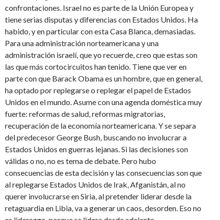
confrontaciones. Israel no es parte de la Unión Europea y
tiene serias disputas y diferencias con Estados Unidos. Ha
habido, y en particular con esta Casa Blanca, demasiadas.
Para una administración norteamericana y una
administración israelí, que yo recuerde, creo que estas son
las que más cortocircuitos han tenido. Tiene que ver en
parte con que Barack Obama es un hombre, que en general,
ha optado por replegarse o replegar el papel de Estados
Unidos en el mundo. Asume con una agenda doméstica muy
fuerte: reformas de salud, reformas migratorias,
recuperación de la economía norteamericana. Y se separa
del predecesor George Bush, buscando no involucrar a
Estados Unidos en guerras lejanas. Si las decisiones son
válidas o no, no es tema de debate. Pero hubo
consecuencias de esta decisión y las consecuencias son que
al replegarse Estados Unidos de Irak, Afganistán, al no
querer involucrarse en Siria, al pretender liderar desde la
retaguardia en Libia, va a generar un caos, desorden. Eso no
es liderazgo, porque se lidera desde adelante.