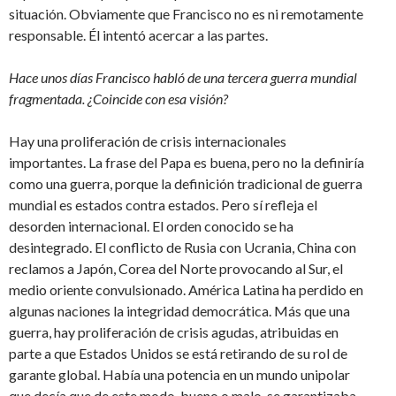
situación. Obviamente que Francisco no es ni remotamente
responsable. Él intentó acercar a las partes.
Hace unos días Francisco habló de una tercera guerra mundial
fragmentada. ¿Coincide con esa visión?
Hay una proliferación de crisis internacionales
importantes. La frase del Papa es buena, pero no la definiría
como una guerra, porque la definición tradicional de guerra
mundial es estados contra estados. Pero sí refleja el
desorden internacional. El orden conocido se ha
desintegrado. El conflicto de Rusia con Ucrania, China con
reclamos a Japón, Corea del Norte provocando al Sur, el
medio oriente convulsionado. América Latina ha perdido en
algunas naciones la integridad democrática. Más que una
guerra, hay proliferación de crisis agudas, atribuidas en
parte a que Estados Unidos se está retirando de su rol de
garante global. Había una potencia en un mundo unipolar
que decía que de este modo, bueno o malo, se garantizaba