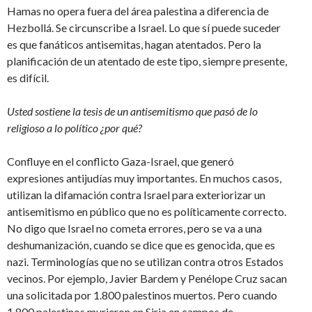
Hamas no opera fuera del área palestina a diferencia de
Hezbollá. Se circunscribe a Israel. Lo que sí puede suceder
es que fanáticos antisemitas, hagan atentados. Pero la
planificación de un atentado de este tipo, siempre presente,
es difícil.
Usted sostiene la tesis de un antisemitismo que pasó de lo
religioso a lo político ¿por qué?
Confluye en el conflicto Gaza-Israel, que generó
expresiones antijudías muy importantes. En muchos casos,
utilizan la difamación contra Israel para exteriorizar un
antisemitismo en público que no es políticamente correcto.
No digo que Israel no cometa errores, pero se va a una
deshumanización, cuando se dice que es genocida, que es
nazi. Terminologías que no se utilizan contra otros Estados
vecinos. Por ejemplo, Javier Bardem y Penélope Cruz sacan
una solicitada por 1.800 palestinos muertos. Pero cuando
1.800 palestinos murieron en Siria en campos de