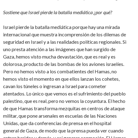
Sostiene que Israel pierde la batalla mediática ¿por qué?
Israel pierde la batalla mediática porque hay una mirada
internacional que muestra incomprensión de los dilemas de
seguridad en Israel y a las realidades políticas regionales. Si
uno presta atención a las imágenes que han surgido de
Gaza, hemos visto mucha devastación, que es real y es
dolorosa, producto de las bombas de los aviones israelíes.
Pero no hemos visto a los combatientes del Hamas, no
hemos visto el momento en que ellos lanzan los cohetes,
cavan los túneles o ingresan a Israel para cometer
atentados. Lo único que vemos es el sufrimiento del pueblo
palestino, que es real, pero no vemos la coyuntura. El hecho
de que Hamas transforma mezquitas en centros de ataque
militar, que pone arsenales en escuelas de las Naciones
Unidas, que da conferencias de prensa en el hospital
general de Gaza, de modo que la prensa pueda ver cuando
entran heridos y demás, y así generar conmoción. El Hamas