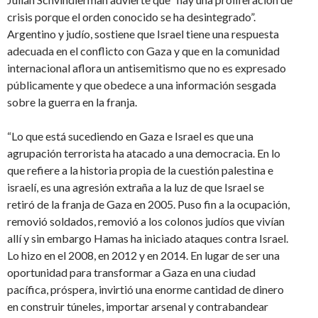
crisis porque el orden conocido se ha desintegrado”.
Argentino y judío, sostiene que Israel tiene una respuesta
adecuada en el conflicto con Gaza y que en la comunidad
internacional aflora un antisemitismo que no es expresado
públicamente y que obedece a una información sesgada
sobre la guerra en la franja.
“Lo que está sucediendo en Gaza e Israel es que una
agrupación terrorista ha atacado a una democracia. En lo
que refiere a la historia propia de la cuestión palestina e
israelí, es una agresión extraña a la luz de que Israel se
retiró de la franja de Gaza en 2005. Puso fin a la ocupación,
removió soldados, removió a los colonos judíos que vivían
allí y sin embargo Hamas ha iniciado ataques contra Israel.
Lo hizo en el 2008, en 2012 y en 2014. En lugar de ser una
oportunidad para transformar a Gaza en una ciudad
pacífica, próspera, invirtió una enorme cantidad de dinero
en construir túneles, importar arsenal y contrabandear