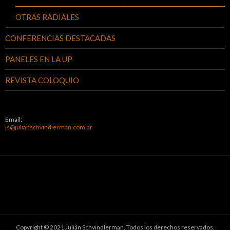
OTRAS RADIALES
CONFERENCIAS DESTACADAS
PANELES EN LA UP
REVISTA COLOQUIO
Email:
js@julianschvindlerman.com.ar
Copyright © 2021 Julián Schvindlerman. Todos los derechos reservados.