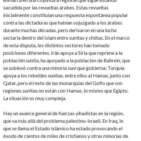
sacudida por las revueltas árabes. Estas revueltas
inicialmente constituían una respuesta espontánea popular
contra las dictaduras que habían sojuzgado a los árabes
durante muchas décadas, pero derivaron en una lucha
sectaria dentro del Islam entre sunitas y chiítas. En el marco
de esta disputa, los distintos sectores han tomado
posiciones diferentes. Irán apoya a Siria que reprime a la
población sunita, ha apoyado a la población de Bahrein, que
se sublevó contra una minoría suní que gobierna; Turquía
apoya a los rebeldes sunitas, entre ellos al Hamas, junto con
Qatar, pero el resto de las monarquías del Golfo que son
regiones sunitas no están con Hamas, lo mismo que Egipto.
La situación es muy compleja.
Hay un avance general de fuerzas yihadistas en la región,
que va más allá del problema palestino-israelí. En Iraq, lo
que se llama el Estado islámico ha estado provocando el
éxodo de cientos de miles de cristianos y otras minorías de