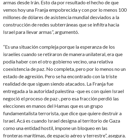
armas desde Irán. Esto da por resultado el hecho de que
vemos hoy una Franja empobrecida y con por lo menos 100
millones de dólares de asistencia mundial desviados a la
construcción de redes subterráneas que se infiltra hacia
Israel para llevar armas”, argumentó.
“Es una situación compleja porque la esperanza de los
israelíes cuando se retiraron de manera unilateral, era que
podía haber con el otro gobierno vecino, una relativa
coexistencia de paz. No completa, pero por lo menos no un
estado de agresión. Pero se ha encontrado con la triste
realidad de que siguen siendo atacados. La Franja fue
entregada a la autoridad palestina -que es con quien Israel
negoció el proceso de paz-, pero esa fracción perdió las
elecciones en manos del Hamas que es un grupo
fundamentalista terrorista, que dice que quiere destruir a
Israel. Acá es cuando Israel designa al territorio de Gaza
como una entidad hostil, impone un bloqueo en las
fronteras marítimas, de espacio aéreo y terrestre”, asegura.