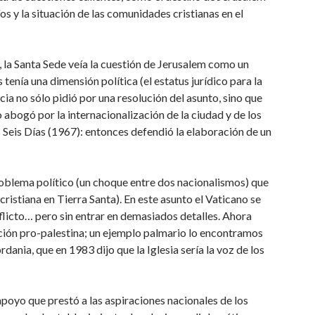
íos y la situación de las comunidades cristianas en el
, la Santa Sede veía la cuestión de Jerusalem como un
tenía una dimensión política (el estatus jurídico para la
a no sólo pidió por una resolución del asunto, sino que
abogó por la internacionalización de la ciudad y de los
os Seis Días (1967): entonces defendió la elaboración de un
problema político (un choque entre dos nacionalismos) que
ristiana en Tierra Santa). En este asunto el Vaticano se
nflicto… pero sin entrar en demasiados detalles. Ahora
ición pro-palestina; un ejemplo palmario lo encontramos
dania, que en 1983 dijo que la Iglesia sería la voz de los
poyo que prestó a las aspiraciones nacionales de los