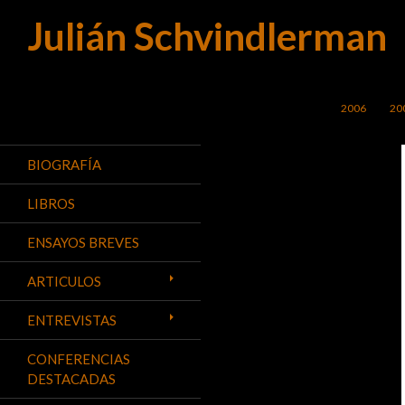
Julián Schvindlerman
Buscar
SALTAR AL C
2006
20
BIOGRAFÍA
LIBROS
ENSAYOS BREVES
ARTICULOS
ENTREVISTAS
CONFERENCIAS
DESTACADAS