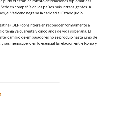
e pudo el establecimiento de relaciones diplomáticas.
ta Sede en compañía de los países más intransigentes. A
nes, el Vaticano negaba la caridad al Estado judío.
lestina (OLP) consintiera en reconocer formalmente a
udío tenía ya cuarenta y cinco años de vida soberana. El
intercambio de embajadores no se produjo hasta junio de
 y sus menos, pero en lo esencial la relación entre Roma y
9