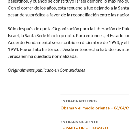
palestinos, y cuando se constituyó Israel demoró lo máximo qu
Con el correr de los años, esta renuencia fue dejando a la San
pesar de su prédica a favor de la reconciliación entre las nacio
Sólo después de que la Organización para la Liberación de Pa
Israel, la Santa Sede hizo lo propio. Para entonces, el Estado j
Acuerdo Fundamental se suscribió en diciembre de 1993, y el 
1994. Fue un hito histórico. Desde entonces, ha habido sus más
Jerusalem ha quedado normalizada.
Originalmente publicado en Comunidades
ENTRADA ANTERIOR
Obama y el medio oriente – 06/04/0
ENTRADA SIGUIENTE
La ONU y Libia – 15/03/11