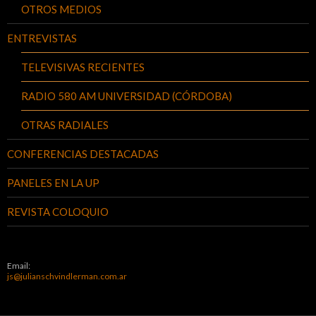
OTROS MEDIOS
ENTREVISTAS
TELEVISIVAS RECIENTES
RADIO 580 AM UNIVERSIDAD (CÓRDOBA)
OTRAS RADIALES
CONFERENCIAS DESTACADAS
PANELES EN LA UP
REVISTA COLOQUIO
Email:
js@julianschvindlerman.com.ar