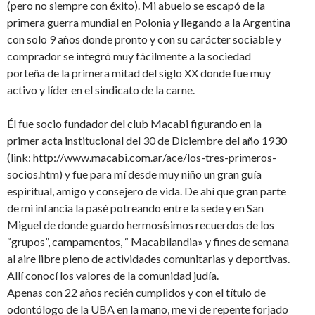
(pero no siempre con éxito). Mi abuelo se escapó de la
primera guerra mundial en Polonia y llegando a la Argentina
con solo 9 años donde pronto y con su carácter sociable y
comprador se integró muy fácilmente a la sociedad
porteña de la primera mitad del siglo XX donde fue muy
activo y líder en el sindicato de la carne.
Él fue socio fundador del club Macabi figurando en la
primer acta institucional del 30 de Diciembre del año 1930
(link: http://www.macabi.com.ar/ace/los-tres-primeros-
socios.htm) y fue para mí desde muy niño un gran guía
espiritual, amigo y consejero de vida. De ahí que gran parte
de mi infancia la pasé potreando entre la sede y en San
Miguel de donde guardo hermosísimos recuerdos de los
“grupos”, campamentos, “ Macabilandia» y fines de semana
al aire libre pleno de actividades comunitarias y deportivas.
Allí conocí los valores de la comunidad judía.
Apenas con 22 años recién cumplidos y con el título de
odontólogo de la UBA en la mano, me vi de repente forjado