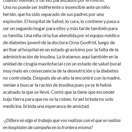
Uno no puede ser indiferente o insensible ante un niño
herido, que ha sido separado de sus padres por una
explosión. El hospital de Safed, lo cura, lo contiene y pasa a
ser un segundo hogar para ellos y más tarde también para
su familia. Una niña siria fue atendida por el equipo médico
de diabetes juvenil de la doctora Orna Godfrid, luego de
arribar al hospital en un estado gravísimo por la falta de la
administración de insulina. La tratamos aquí también en la
unidad de cirugía maxilofacial con un estado de salud bucal
muy malo en consecuencia de la desnutrición y la diabetes
no controlada. Después de un año la encontré con la madre,
venían a buscar la ración de insulina pues ya se le había
acabado la que se llevó. Contó que la tiene que esconder
bajo tierra para que no se la roben. Israel brinda no solo
medicina, brinda una esperanza de amistad.
-¿Difiere en algo el trabajo que vos realizas con el que se realiza
en hospitales de campaña en la frontera misma?