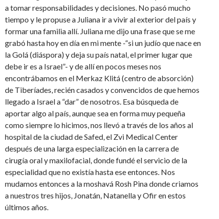
a tomar responsabilidades y decisiones. No pasó mucho
tiempo y le propuse a Juliana ir a vivir al exterior del país y
formar una familia allí. Juliana me dijo una frase que se me
grabó hasta hoy en día en mi mente -“si un judío que nace en
la Golá (diáspora) y deja su país natal, el primer lugar que
debe ir es a Israel”- y de allí en pocos meses nos
encontrábamos en el Merkaz Klitá (centro de absorción)
de Tiberíades, recién casados y convencidos de que hemos
llegado a Israel a “dar” de nosotros. Esa búsqueda de
aportar algo al país, aunque sea en forma muy pequeña
como siempre lo hicimos, nos llevó a través de los años al
hospital de la ciudad de Safed, el Zvi Medical Center
después de una larga especialización en la carrera de
cirugía oral y maxilofacial, donde fundé el servicio de la
especialidad que no existía hasta ese entonces. Nos
mudamos entonces a la moshavá Rosh Pina donde criamos
a nuestros tres hijos, Jonatán, Natanella y Ofir en estos
últimos años.