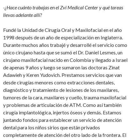
-¿Hace cuánto trabajas en el Zvi Medical Center y qué tareas
llevas adelante allí?
Fundé la Unidad de Cirugía Oral y Maxilofacial en el año
1998 después de un año de especialización en Inglaterra.
Durante muchos años trabajé y desarrollé el servicio como
único cirujano hasta que se sumó el Dr. Daniel Lesmes, un
cirujano maxilofacial nacido en Colombia y llegado a Israel
de apenas 9 años y luego se sumaron las doctoras Zinat
Adawieh y Keren Yudovich. Prestamos servicios que van
desde cirugías menores como extracciones dentales,
diagnóstico y tratamiento de lesiones de los maxilares,
tumores de la cara, maxilares y cuello, trauma maxilofacial
y problemas de articulación de ATM. Como así también
cirugía implantológica, injertos óseos y demás. Estamos
juntando fondos para establecer un servicio de atención
dental para los niños sirios que están privados
completamente de atención del otro lado de la frontera. El