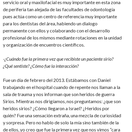
servicio oral y maxilofacial es muy importante en esta zona
de periferia tan alejada de las facultades de odontología
pues actúa como un centro de referencia muy importante
para los dentistas del área, habiendo un dialogo
permanente con ellos y colaborando con el desarrollo
profesional de los mismos mediante rotaciones en la unidad
y organización de encuentros científicos.
-¿Cuándo fue la primera vez que recibiste un paciente sirio?
¿Qué sentiste? ¿Cómo fue la interacción?
Fue un día de febrero del 2013. Estábamos con Daniel
trabajando en el hospital cuando de repente nos llaman a la
sala de trauma y nos informan que son heridos de guerra
Sirios. Mientras nos dirigíamos, nos preguntamos: ¿que son
heridos sirios? ¿Cómo llegaron a Israel? ¿Heridos por
quién? Fue una sensación extraña, una mezcla de curiosidad
y sorpresa. Pero no hablo de solo la mía sino también de la
de ellos, yo creo que fue la primera vez que nos vimos “cara