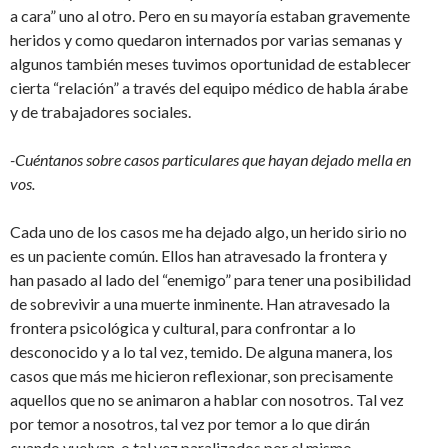
a cara” uno al otro. Pero en su mayoría estaban gravemente
heridos y como quedaron internados por varias semanas y
algunos también meses tuvimos oportunidad de establecer
cierta “relación” a través del equipo médico de habla árabe
y de trabajadores sociales.
-Cuéntanos sobre casos particulares que hayan dejado mella en
vos.
Cada uno de los casos me ha dejado algo, un herido sirio no
es un paciente común. Ellos han atravesado la frontera y
han pasado al lado del “enemigo” para tener una posibilidad
de sobrevivir a una muerte inminente. Han atravesado la
frontera psicológica y cultural, para confrontar a lo
desconocido y a lo tal vez, temido. De alguna manera, los
casos que más me hicieron reflexionar, son precisamente
aquellos que no se animaron a hablar con nosotros. Tal vez
por temor a nosotros, tal vez por temor a lo que dirán
cuando vuelvan, o tal vez paralizados por el mismo.