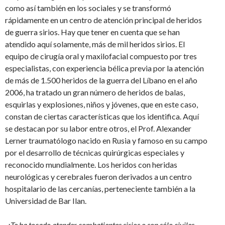
como así también en los sociales y se transformó
rápidamente en un centro de atención principal de heridos
de guerra sirios. Hay que tener en cuenta que se han
atendido aquí solamente, más de mil heridos sirios. El
equipo de cirugía oral y maxilofacial compuesto por tres
especialistas, con experiencia bélica previa por la atención
de más de 1.500 heridos de la guerra del Líbano en el año
2006, ha tratado un gran número de heridos de balas,
esquirlas y explosiones, niños y jóvenes, que en este caso,
constan de ciertas características que los identifica. Aquí
se destacan por su labor entre otros, el Prof. Alexander
Lerner traumatólogo nacido en Rusia y famoso en su campo
por el desarrollo de técnicas quirúrgicas especiales y
reconocido mundialmente. Los heridos con heridas
neurológicas y cerebrales fueron derivados a un centro
hospitalario de las cercanías, perteneciente también a la
Universidad de Bar Ilan.
-¿Te ha tocado atender combatientes sirios o son sólo civiles