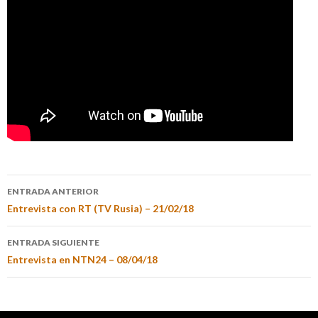
ENTRADA ANTERIOR
Entrevista con RT (TV Rusia) – 21/02/18
ENTRADA SIGUIENTE
Entrevista en NTN24 – 08/04/18