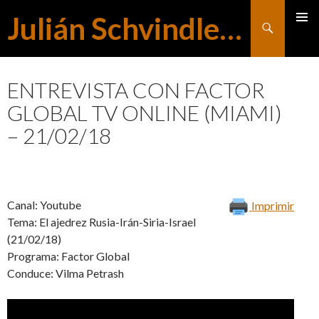
Julián Schvindlerman
Buscar
MENÚ
SALTAR
PRINCI
ENTREVISTA CON FACTOR
GLOBAL TV ONLINE (MIAMI)
AL
– 21/02/18
CONTENIDO
Canal: Youtube
Imprimir
Tema: El ajedrez Rusia-Irán-Siria-Israel
(21/02/18)
Programa: Factor Global
Conduce: Vilma Petrash