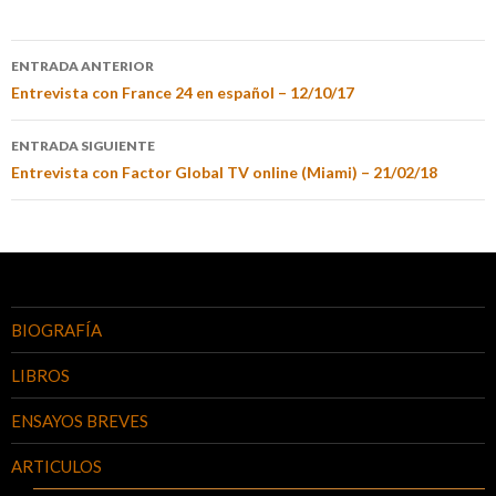
ENTRADA ANTERIOR
Entrevista con France 24 en español – 12/10/17
ENTRADA SIGUIENTE
Entrevista con Factor Global TV online (Miami) – 21/02/18
BIOGRAFÍA
LIBROS
ENSAYOS BREVES
ARTICULOS