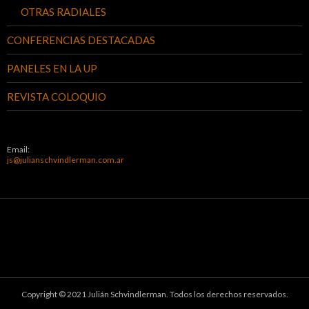
OTRAS RADIALES
CONFERENCIAS DESTACADAS
PANELES EN LA UP
REVISTA COLOQUIO
Email:
js@julianschvindlerman.com.ar
Copyright © 2021 Julián Schvindlerman. Todos los derechos reservados.