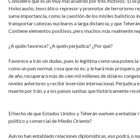
Considero que es un muy mal acuerdo por tres motivos: 1) se 
Holocausto, teocrático-represor y promotor de terrorismo reg
suma importancia, como la cuestión de los misiles balísticos i
transportar cabezas nucleares a larga distancia, y que Teherá
Contiene elementos positivos, pero muchos más realmente ne
¿A quién favorece? ¿A quién perjudica? ¿Por qué?
Favorece a Irán sin dudas, pues lo legitima como una potencia fu
como un país normal, cosa que no es; y le hará más próspero, 
de año, recuperará más de cien mil millones de dólares congela
niveles anteriores y recibir inversión internacional. Perjudica
muerte por Irán, y a los países sunitas que históricamente recel
El hecho de que Estados Unidos y Teherán vuelven a entablar
político y comercial de Medio Oriente?
Aún no han entablado relaciones diplomáticas, eso podrá, o no