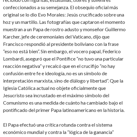
confeccionados a su semejanza. El obsequio oficial más
original se lo dio Evo Morales: Jesús crucificado sobre una
hoz y un martillo. Las fotografías que captaron el momento
muestran a un Papa de rostro adusto y monseñor Guillermo
Karcher, jefe de ceremoniales del Vaticano, dijo que
Francisco respondió al presidente boliviano con la frase
“eso no está bien”. Sin embargo, el vocero papal, Federico
Lombardi, aseguró que el Pontífice “no tuvo una particular
reacción negativa” y recalcó que en el crucifijo “no hay
confusión entre fe e ideología, no es un símbolo de
interpretación marxista, sino de diálogo y libertad”. Que la
Iglesia Católica actual no objete oficialmente que
Jesucristo sea incrustado en el máximo símbolo del
Comunismo es una medida de cuánto ha cambiado bajo el
pontificado del primer Papa latinoamericano en la historia.
El Papa efectuó una crítica rotunda contra el sistema
económico mundial y contra la “lógica de la ganancia”