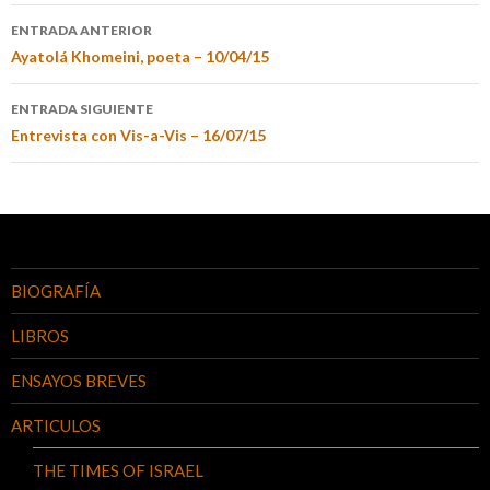
ENTRADA ANTERIOR
Ayatolá Khomeini, poeta – 10/04/15
ENTRADA SIGUIENTE
Entrevista con Vis-a-Vis – 16/07/15
BIOGRAFÍA
LIBROS
ENSAYOS BREVES
ARTICULOS
THE TIMES OF ISRAEL