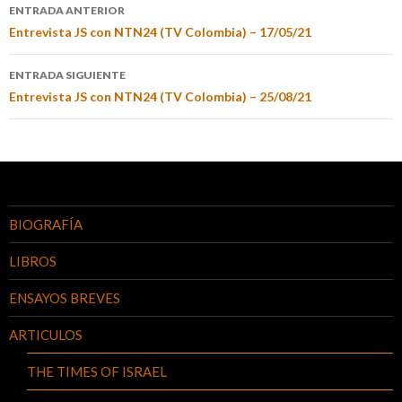
ENTRADA ANTERIOR
Entrevista JS con NTN24 (TV Colombia) – 17/05/21
ENTRADA SIGUIENTE
Entrevista JS con NTN24 (TV Colombia) – 25/08/21
BIOGRAFÍA
LIBROS
ENSAYOS BREVES
ARTICULOS
THE TIMES OF ISRAEL