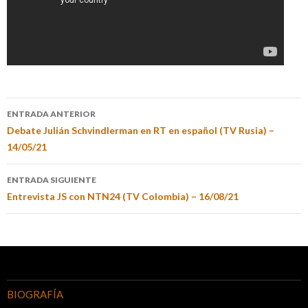
ENTRADA ANTERIOR
Debate Julián Schvindlerman en RT en español (TV Rusia) –
14/05/21
ENTRADA SIGUIENTE
Entrevista JS con NTN24 (TV Colombia) – 16/08/21
BIOGRAFÍA