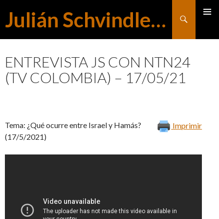
Julián Schvindlerman
Buscar
MENÚ
SALTAR
PRINCI
ENTREVISTA JS CON NTN24
(TV COLOMBIA) – 17/05/21
AL
CONTENIDO
Tema: ¿Qué ocurre entre Israel y Hamás?
Imprimir
(17/5/2021)