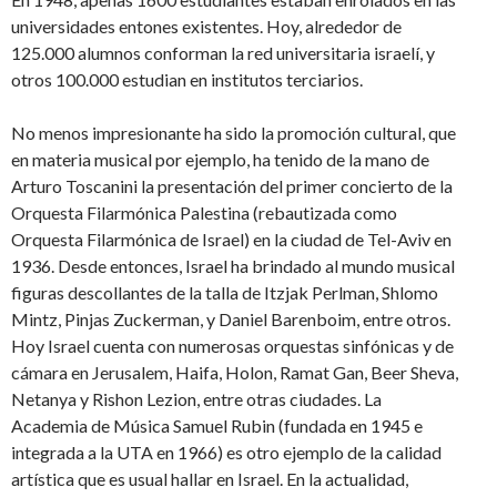
universidades entones existentes. Hoy, alrededor de
125.000 alumnos conforman la red universitaria israelí, y
otros 100.000 estudian en institutos terciarios.
No menos impresionante ha sido la promoción cultural, que
en materia musical por ejemplo, ha tenido de la mano de
Arturo Toscanini la presentación del primer concierto de la
Orquesta Filarmónica Palestina (rebautizada como
Orquesta Filarmónica de Israel) en la ciudad de Tel-Aviv en
1936. Desde entonces, Israel ha brindado al mundo musical
figuras descollantes de la talla de Itzjak Perlman, Shlomo
Mintz, Pinjas Zuckerman, y Daniel Barenboim, entre otros.
Hoy Israel cuenta con numerosas orquestas sinfónicas y de
cámara en Jerusalem, Haifa, Holon, Ramat Gan, Beer Sheva,
Netanya y Rishon Lezion, entre otras ciudades. La
Academia de Música Samuel Rubin (fundada en 1945 e
integrada a la UTA en 1966) es otro ejemplo de la calidad
artística que es usual hallar en Israel. En la actualidad,