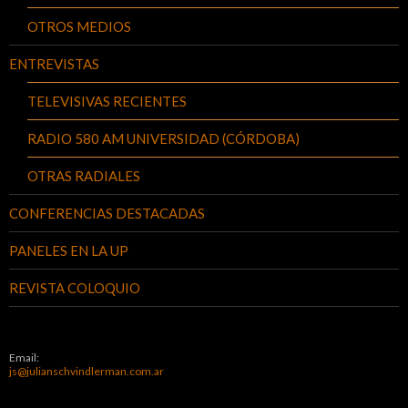
OTROS MEDIOS
ENTREVISTAS
TELEVISIVAS RECIENTES
RADIO 580 AM UNIVERSIDAD (CÓRDOBA)
OTRAS RADIALES
CONFERENCIAS DESTACADAS
PANELES EN LA UP
REVISTA COLOQUIO
Email:
js@julianschvindlerman.com.ar