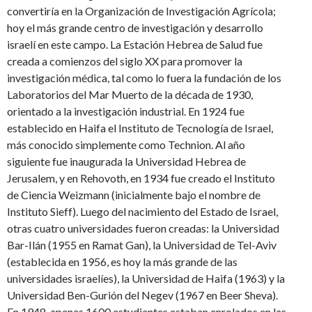
convertiría en la Organización de Investigación Agrícola;
hoy el más grande centro de investigación y desarrollo
israelí en este campo. La Estación Hebrea de Salud fue
creada a comienzos del siglo XX para promover la
investigación médica, tal como lo fuera la fundación de los
Laboratorios del Mar Muerto de la década de 1930,
orientado a la investigación industrial. En 1924 fue
establecido en Haifa el Instituto de Tecnología de Israel,
más conocido simplemente como Technion. Al año
siguiente fue inaugurada la Universidad Hebrea de
Jerusalem, y en Rehovoth, en 1934 fue creado el Instituto
de Ciencia Weizmann (inicialmente bajo el nombre de
Instituto Sieff). Luego del nacimiento del Estado de Israel,
otras cuatro universidades fueron creadas: la Universidad
Bar-Ilán (1955 en Ramat Gan), la Universidad de Tel-Aviv
(establecida en 1956, es hoy la más grande de las
universidades israelíes), la Universidad de Haifa (1963) y la
Universidad Ben-Gurión del Negev (1967 en Beer Sheva).
En 1948, apenas 1600 estudiantes estaban enrolados en las