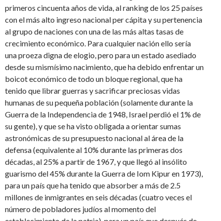
primeros cincuenta años de vida, al ranking de los 25 países
con el más alto ingreso nacional per cápita y su pertenencia
al grupo de naciones con una de las más altas tasas de
crecimiento económico. Para cualquier nación ello sería
una proeza digna de elogio, pero para un estado asediado
desde su mismísimo nacimiento, que ha debido enfrentar un
boicot económico de todo un bloque regional, que ha
tenido que librar guerras y sacrificar preciosas vidas
humanas de su pequeña población (solamente durante la
Guerra de la Independencia de 1948, Israel perdió el 1% de
su gente), y que se ha visto obligada a orientar sumas
astronómicas de su presupuesto nacional al área de la
defensa (equivalente al 10% durante las primeras dos
décadas, al 25% a partir de 1967, y que llegó al insólito
guarismo del 45% durante la Guerra de Iom Kipur en 1973),
para un país que ha tenido que absorber a más de 2.5
millones de inmigrantes en seis décadas (cuatro veces el
número de pobladores judíos al momento del
establecimiento de la patria), para un país que después de