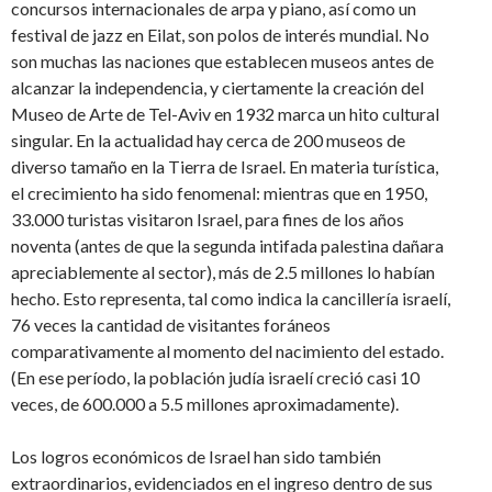
concursos internacionales de arpa y piano, así como un
festival de jazz en Eilat, son polos de interés mundial. No
son muchas las naciones que establecen museos antes de
alcanzar la independencia, y ciertamente la creación del
Museo de Arte de Tel-Aviv en 1932 marca un hito cultural
singular. En la actualidad hay cerca de 200 museos de
diverso tamaño en la Tierra de Israel. En materia turística,
el crecimiento ha sido fenomenal: mientras que en 1950,
33.000 turistas visitaron Israel, para fines de los años
noventa (antes de que la segunda intifada palestina dañara
apreciablemente al sector), más de 2.5 millones lo habían
hecho. Esto representa, tal como indica la cancillería israelí,
76 veces la cantidad de visitantes foráneos
comparativamente al momento del nacimiento del estado.
(En ese período, la población judía israelí creció casi 10
veces, de 600.000 a 5.5 millones aproximadamente).
Los logros económicos de Israel han sido también
extraordinarios, evidenciados en el ingreso dentro de sus